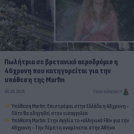
Πωλήτρια σε βρετανικό αεροδρόμιο η
46χρονη που κατηγορείται για την
υπόθεση της Marfin
06.08.2026
ΕΛΈΝΗ ΚΑΡΑΘΆΝΟΥ
Υπόθεση Marfin: Επιστρέφει στην Ελλάδα η 46χρονη -
Πότε θα οδηγηθεί στον εισαγγελέα
Υπόθεση Marfin: Στην Αγγλία το «ελληνικό FBI» για την
46χρονη - Την Πέμπτη αναμένεται στην Αθήνα