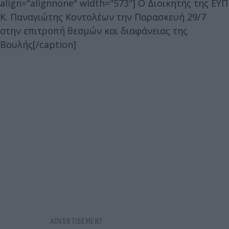
align="alignnone" width="573"]
Ο Διοικητής της ΕΥΠ
Κ. Παναγιώτης Κοντολέων την Παρασκευή 29/7
στην επιτροπή θεσμών και διαφάνειας της
Βουλής[/caption]