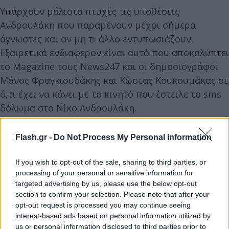
Υπάρχουν μάλιστα πτυχές τις υποθέσεις
Ανδρουλάκη που παραμένουν μέχρι σήμερα
άγνωστες και αν μη τι άλλο εντυπωσιάζουν.
Εξαιρετικά ενδιαφέρον είναι αυτό που αποκαλύπτει
το Magazine τους News247 και οι δημοσιογράφοι
Μάνος Φραγκιουδάκης και Κώστας Κουκουμάκας σε
ό,τι έχει να κάνει με το κινητό που έστειλε το sms
δόλωμα στο Νίκο Ανδρουλάκη.
Flash.gr -
Do Not Process My Personal Information
If you wish to opt-out of the sale, sharing to third parties, or
processing of your personal or sensitive information for
targeted advertising by us, please use the below opt-out
section to confirm your selection. Please note that after your
opt-out request is processed you may continue seeing
interest-based ads based on personal information utilized by
us or personal information disclosed to third parties prior to