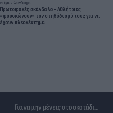
Πρωτοφανές σκάνδαλο - Aθλήτριες
«φουσκώνουν» τον στηθόδεσμό τους για να
έχουν πλεονέκτημα
Για να μην μένεις στο σκοτάδι...