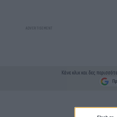
Κάνε κλικ και δες περισσότ