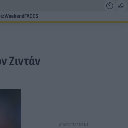
iz
Weekend
FACES
ν Ζιντάν