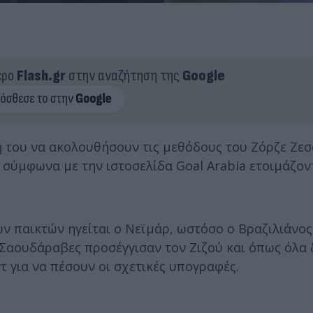
ερο
Flash.gr
στην αναζήτηση της
Google
 του να ακολουθήσουν τις μεθόδους του Ζόρζε Ζεσ
υ σύμφωνα με την ιστοσελίδα Goal Arabia ετοιμάζον
ν παικτών ηγείται ο Νεϊμάρ, ωστόσο ο Βραζιλιάνος
ι Σαουδάραβες προσέγγισαν τον Ζιζού και όπως όλα
τ για να πέσουν οι σχετικές υπογραφές.