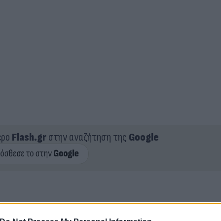
ερο
Flash.gr
στην αναζήτηση της
Google