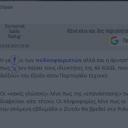
L'Equipe
Συντακτική
Κάνε κλικ και δες περισσότ
Ομάδα
Flash.gr
29.09.2023 10:05
Η γκρίνια των
ποδοσφαιριστών
αλλά και η άρνηση
πως έχουν πείσει τους ιδιοκτήτες της Αλ Χιλάλ, πο
δείξουν την έξοδο στον Πορτογάλο τεχνικό.
Οι «κακές γλώσσες» λένε πως της «επανάστασης» τω
διαψεύσει κάτι τέτοιο. Οι πληροφορίες λένε πως ο
την επόμενη εβδομάδα ο Ζιντάν θα βρεθεί στο Ριάν