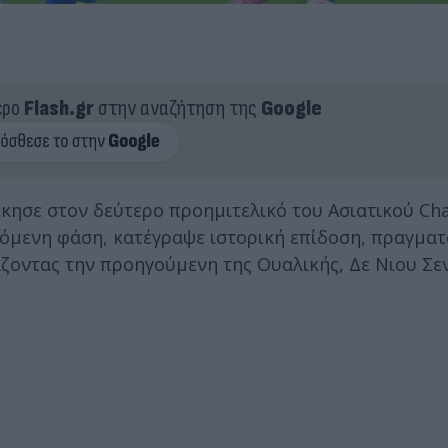
ερο
Flash.gr
στην αναζήτηση της
Google
νίκησε στον δεύτερο προημιτελικό του Ασιατικού C
 επόμενη φάση, κατέγραψε ιστορική επίδοση, πραγμα
πάζοντας την προηγούμενη της Ουαλικής, Δε Νιου Σεν