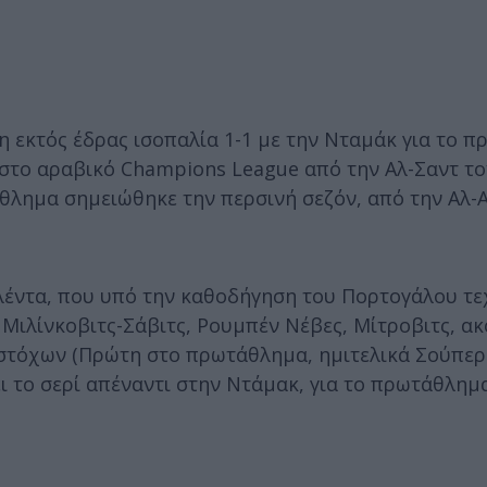
 η εκτός έδρας ισοπαλία 1-1 με την Νταμάκ για το 
 στο αραβικό Champions League από την Αλ-Σαντ το
θλημα σημειώθηκε την περσινή σεζόν, από την Αλ-Α
ταλέντα, που υπό την καθοδήγηση του Πορτογάλου τε
Μιλίνκοβιτς-Σάβιτς, Ρουμπέν Νέβες, Μίτροβιτς, ακ
 στόχων (Πρώτη στο πρωτάθλημα, ημιτελικά Σούπερ
ι το σερί απέναντι στην Ντάμακ, για το πρωτάθλημα 