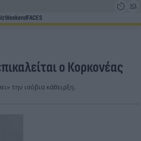
iz
Weekend
FACES
επικαλείται ο Κορκονέας
ει» την ισόβια κάθειρξη.