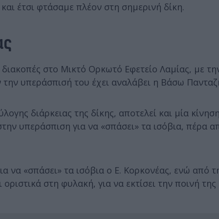
 και έτσι φτάσαμε πλέον στη σημερινή δίκη.
ας
 διακοπές στο Μικτό Ορκωτό Εφετείο Λαμίας, με τη
ν την υπεράσπισή του έχει αναλάβει η Βάσω Πανταζ
λογης διάρκειας της δίκης, αποτελεί και μία κίνησ
την υπεράσπιση για να «σπάσει» τα ισόβια, πέρα α
α να «σπάσει» τα ισόβια ο Ε. Κορκονέας, ενώ από τ
 οριστικά στη φυλακή, για να εκτίσει την ποινή της