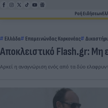
Ροή Ειδήσεων
Ελ
Ελλάδα
Επαμεινώνδας Κορκονέας
Δικαστήρ
Αποκλειστικό Flash.gr: Μη 
Αρκεί η αναγνώριση ενός από τα δύο ελαφρυντ