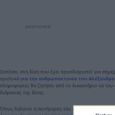
Ωστόσο, στη δίκη που έχει προσδιοριστεί για σήμε
οριστικά
για την ανθρωποκτονία του Αλέξανδρ
πληροφορίες θα ζητήσει από το δικαστήριο να του 
διάρκειας της δίκης.
Όπως δηλώνει η συνήγορος του κατηγορούμενου, Βά