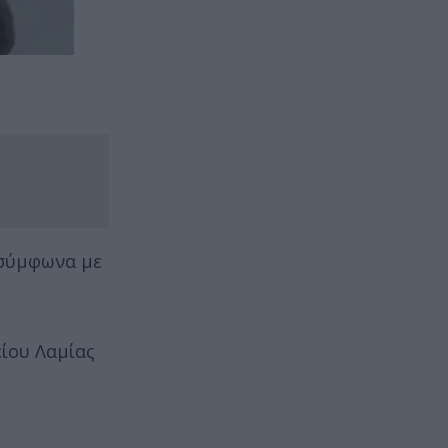
, σύμφωνα με
είου Λαμίας