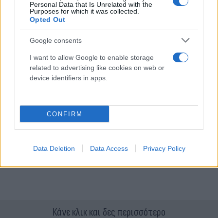
Personal Data that Is Unrelated with the
Purposes for which it was collected.
Opted Out
Google consents
I want to allow Google to enable storage
related to advertising like cookies on web or
device identifiers in apps.
CONFIRM
Data Deletion
Data Access
Privacy Policy
Κάνε κλικ και δες περισσότερο