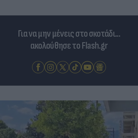
Για να μην μένεις στο σκοτάδι...
ακολούθησε το Flash.gr