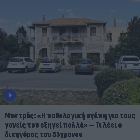
Μυστράς: «Η παθολογική αγάπη για τους
γονείς του εξηγεί πολλά» – Τι λέει ο
δικηγόρος του 55χρονου