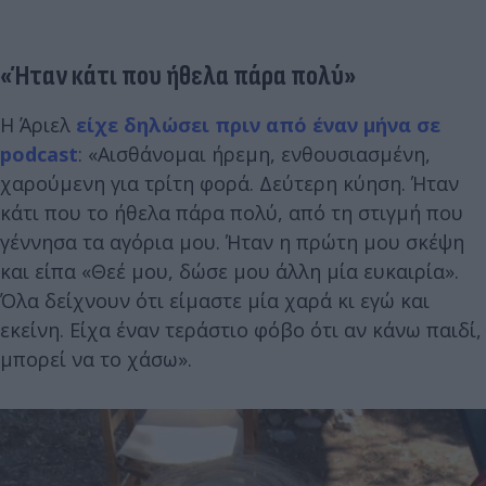
«Ήταν κάτι που ήθελα πάρα πολύ»
Η Άριελ
είχε δηλώσει πριν από έναν μήνα σε
podcast
: «Αισθάνομαι ήρεμη, ενθουσιασμένη,
χαρούμενη για τρίτη φορά. Δεύτερη κύηση. Ήταν
κάτι που το ήθελα πάρα πολύ, από τη στιγμή που
γέννησα τα αγόρια μου. Ήταν η πρώτη μου σκέψη
και είπα «Θεέ μου, δώσε μου άλλη μία ευκαιρία».
Όλα δείχνουν ότι είμαστε μία χαρά κι εγώ και
εκείνη. Είχα έναν τεράστιο φόβο ότι αν κάνω παιδί,
μπορεί να το χάσω».