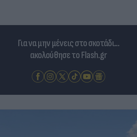
Για να μην μένεις στο σκοτάδι...
ακολούθησε το Flash.gr