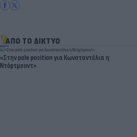
ΑΠΟ ΤΟ ΔΙΚΤΥΟ
«Στην pole position για Κωνσταντέλια η
Ντόρτμουντ»