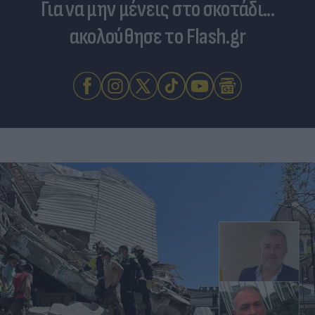
Για να μην μένεις στο σκοτάδι...
ακολούθησε το Flash.gr