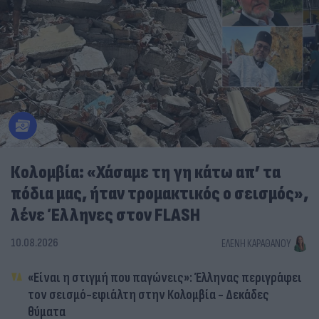
Κολομβία: «Χάσαμε τη γη κάτω απ’ τα
πόδια μας, ήταν τρομακτικός ο σεισμός»,
λένε Έλληνες στον FLASH
10.08.2026
ΕΛΈΝΗ ΚΑΡΑΘΆΝΟΥ
«Είναι η στιγμή που παγώνεις»: Έλληνας περιγράφει
τον σεισμό-εφιάλτη στην Κολομβία - Δεκάδες
θύματα