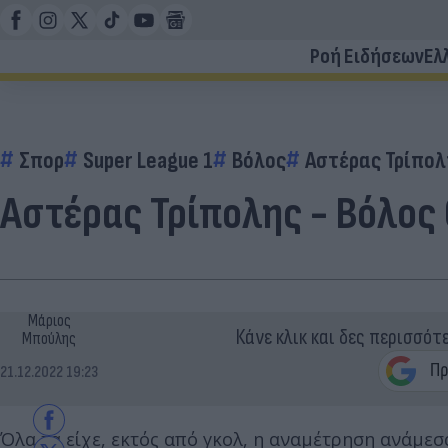
Ροή Ειδήσεων
Ελ
Σπορ
Super League 1
Βόλος
Αστέρας Τρίπολ
Αστέρας Τρίπολης - Βόλος
Μάριος
Κάνε κλικ και δες περισσότ
Μπούλης
21.12.2022 19:23
Όλα τα είχε, εκτός από γκολ, η αναμέτρηση ανάμε