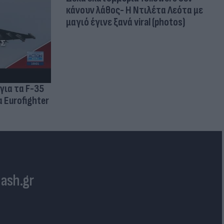
κάνουν λάθος- Η Ντιλέτα Λεότα με
μαγιό έγινε ξανά viral (photos)
για τα F-35
 Eurofighter
lash.gr