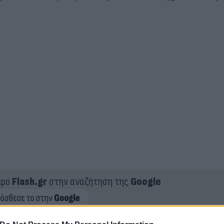
ερο
Flash.gr
στην αναζήτηση της
Google