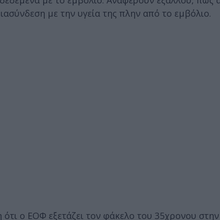
δεδεμένα με το εμβόλιο. Αναφέρουν εξάλλου, πως 
ιασύνδεση με την υγεία της πλην από το εμβόλιο.
η ότι ο ΕΟΦ εξετάζει τον φάκελο του 35χρονου στη