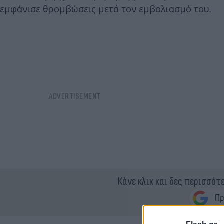
εμφάνισε θρομβώσεις μετά τον εμβολιασμό του.
Κάνε κλικ και δες περισσότ