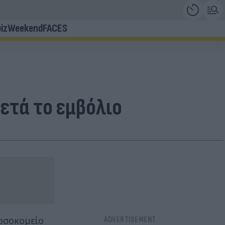
iz
Weekend
FACES
ετά το εμβόλιο
νοσοκομείο