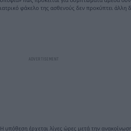
υποψία» πως πρόκειται για συμπτώματα άμεσα συν
ιατρικό φάκελο της ασθενούς δεν προκύπτει άλλη δ
Η υπόθεση έρχεται λίγες ώρες μετά την ανακοίνωσ