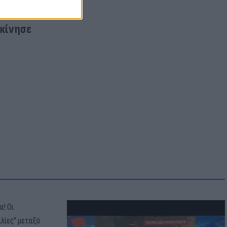
γκίνησε