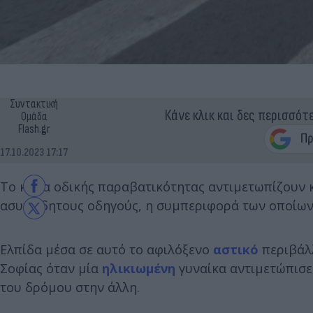
Συντακτική
Κάνε κλικ και δες περισσότ
Ομάδα
Flash.gr
17.10.2023 17:17
Tο κύμα οδικής παραβατικότητας αντιμετωπίζουν κα
ασυνείδητους οδηγούς, η συμπεριφορά των οποίων
Ελπίδα μέσα σε αυτό το αφιλόξενο
αστικό
περιβάλλ
Σοφίας όταν μία
ηλικιωμένη
γυναίκα αντιμετώπισε
του δρόμου στην άλλη.