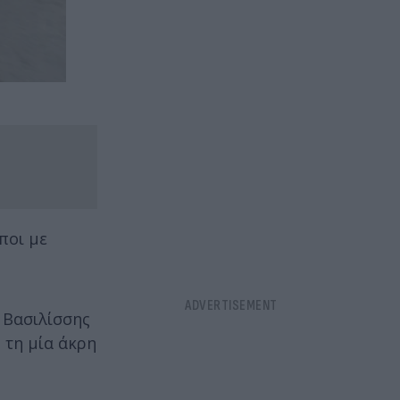
ποι με
 Βασιλίσσης
 τη μία άκρη