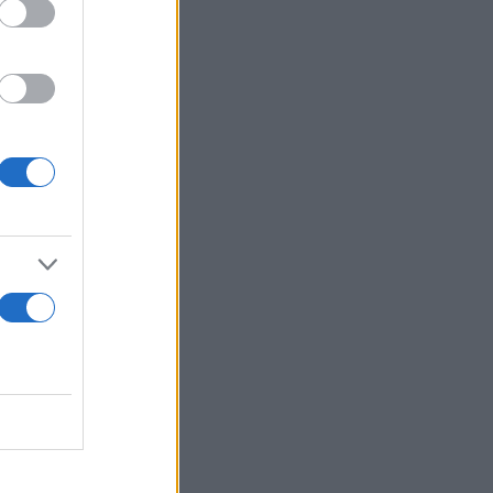
λαζαν
βίντεο που
 τον δρόμο,