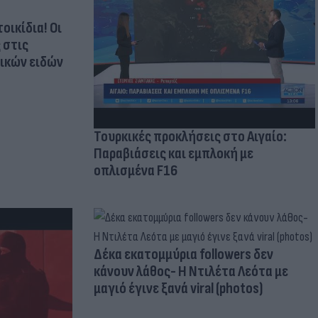
οικίδια! Οι
 στις
τικών ειδών
Τουρκικές προκλήσεις στο Αιγαίο:
Παραβιάσεις και εμπλοκή με
οπλισμένα F16
Δέκα εκατομμύρια followers δεν
κάνουν λάθος- Η Ντιλέτα Λεότα με
μαγιό έγινε ξανά viral (photos)