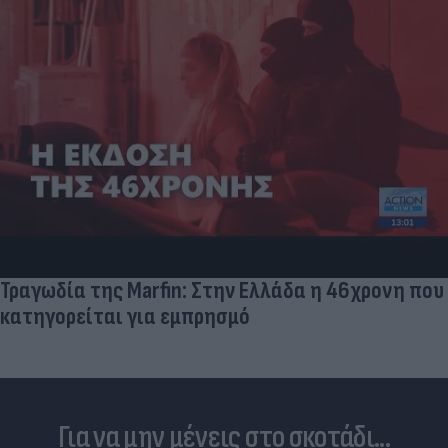
Skin dysmorphia: Όταν η εμμονή με το «τέλειο»
δέρμα αποτελεί πρόβλημα ψυχικής υγείας
Για να μην μένεις στο σκοτάδι...