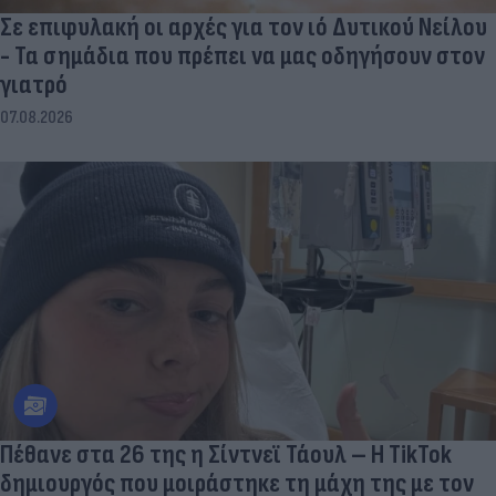
Σε επιφυλακή οι αρχές για τον ιό Δυτικού Νείλου
- Τα σημάδια που πρέπει να μας οδηγήσουν στον
γιατρό
07.08.2026
Πέθανε στα 26 της η Σίντνεϊ Τάουλ – Η TikTok
δημιουργός που μοιράστηκε τη μάχη της με τον