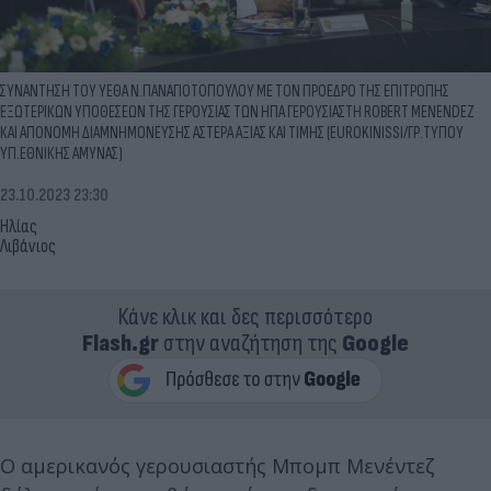
ΣΥΝΑΝΤΗΣΗ ΤΟΥ ΥΕΘΑ Ν.ΠΑΝΑΓΙΟΤΟΠΟΥΛΟΥ ΜΕ ΤΟΝ ΠΡΟΕΔΡΟ ΤΗΣ ΕΠΙΤΡΟΠΗΣ
ΕΞΩΤΕΡΙΚΩΝ ΥΠΟΘΕΣΕΩΝ ΤΗΣ ΓΕΡΟΥΣΙΑΣ ΤΩΝ ΗΠΑ ΓΕΡΟΥΣΙΑΣΤΗ ROBERT MENENDEZ
ΚΑΙ ΑΠΟΝΟΜΗ ΔΙΑΜΝΗΜΟΝΕΥΣΗΣ ΑΣΤΕΡΑ ΑΞΙΑΣ ΚΑΙ ΤΙΜΗΣ (EUROKINISSI/ΓΡ.ΤΥΠΟΥ
ΥΠ.ΕΘΝΙΚΗΣ ΑΜΥΝΑΣ)
23.10.2023 23:30
Ηλίας
Λιβάνιος
Κάνε κλικ και δες περισσότερο
Flash.gr
στην αναζήτηση της
Google
Ο αμερικανός γερουσιαστής Μπομπ Μενέντεζ