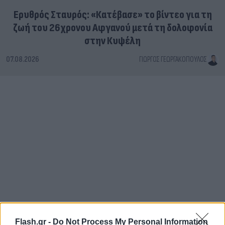
Ερυθρός Σταυρός: «Κατέβασε» το βίντεο για τη
ζωή του 26χρονου Αφγανού μετά τη δολοφονία
στην Κυψέλη
07.08.2026
ΓΙΏΡΓΟΣ ΓΕΩΡΓΑΚΌΠΟΥΛΟΣ
Flash.gr -
Do Not Process My Personal Information