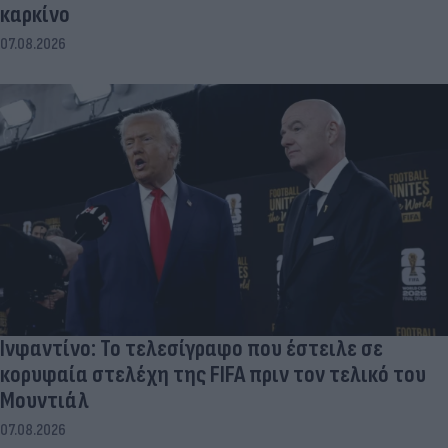
καρκίνο
07.08.2026
Ινφαντίνο: Το τελεσίγραφο που έστειλε σε
κορυφαία στελέχη της FIFA πριν τον τελικό του
Μουντιάλ
07.08.2026