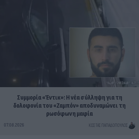
Συμμορία «Έντικ»: Η νέα σύλληψη για τη
δολοφονία του «Ζαμπόν» αποδυναμώνει τη
ρωσόφωνη μαφία
07.08.2026
ΚΏΣΤΑΣ ΠΑΠΑΔΌΠΟΥΛΟΣ