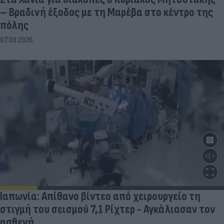
– Βραδινή έξοδος με τη Μαρέβα στο κέντρο της
πόλης
07.08.2026
Ιαπωνία: Απίθανο βίντεο από χειρουργείο τη
στιγμή του σεισμού 7,1 Ρίχτερ - Αγκάλιασαν τον
ασθενή