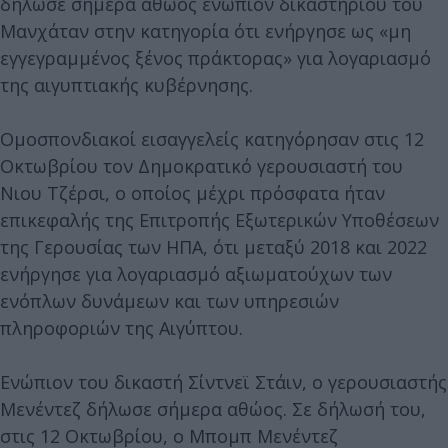
δήλωσε σήμερα αθώος ενώπιον δικαστηρίου του
Μανχάταν στην κατηγορία ότι ενήργησε ως «μη
εγγεγραμμένος ξένος πράκτορας» για λογαριασμό
της αιγυπτιακής κυβέρνησης.
Ομοσπονδιακοί εισαγγελείς κατηγόρησαν στις 12
Οκτωβρίου τον Δημοκρατικό γερουσιαστή του
Νιου Τζέρσι, ο οποίος μέχρι πρόσφατα ήταν
επικεφαλής της Επιτροπής Εξωτερικών Υποθέσεων
της Γερουσίας των ΗΠΑ, ότι μεταξύ 2018 και 2022
ενήργησε για λογαριασμό αξιωματούχων των
ενόπλων δυνάμεων και των υπηρεσιών
πληροφοριών της Αιγύπτου.
Ενώπιον του δικαστή Σίντνεϊ Στάιν, ο γερουσιαστής
Μενέντεζ δήλωσε σήμερα αθώος. Σε δήλωσή του,
στις 12 Οκτωβρίου, ο Μπομπ Μενέντεζ