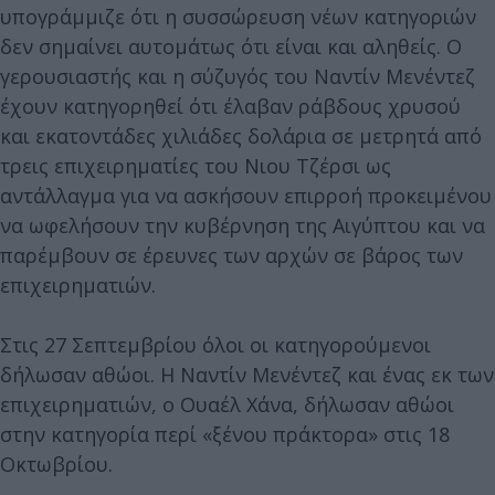
υπογράμμιζε ότι η συσσώρευση νέων κατηγοριών
δεν σημαίνει αυτομάτως ότι είναι και αληθείς. Ο
γερουσιαστής και η σύζυγός του Ναντίν Μενέντεζ
έχουν κατηγορηθεί ότι έλαβαν ράβδους χρυσού
και εκατοντάδες χιλιάδες δολάρια σε μετρητά από
τρεις επιχειρηματίες του Νιου Τζέρσι ως
αντάλλαγμα για να ασκήσουν επιρροή προκειμένου
να ωφελήσουν την κυβέρνηση της Αιγύπτου και να
παρέμβουν σε έρευνες των αρχών σε βάρος των
επιχειρηματιών.
Στις 27 Σεπτεμβρίου όλοι οι κατηγορούμενοι
δήλωσαν αθώοι. Η Ναντίν Μενέντεζ και ένας εκ των
επιχειρηματιών, ο Ουαέλ Χάνα, δήλωσαν αθώοι
στην κατηγορία περί «ξένου πράκτορα» στις 18
Οκτωβρίου.