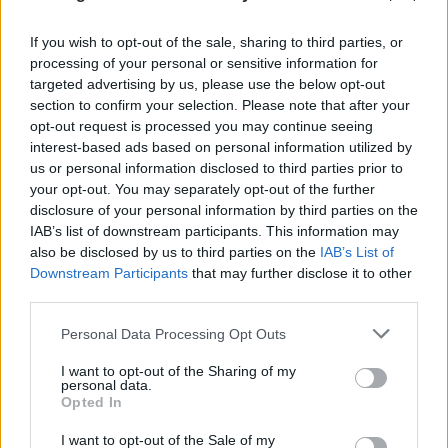
If you wish to opt-out of the sale, sharing to third parties, or
processing of your personal or sensitive information for
targeted advertising by us, please use the below opt-out
section to confirm your selection. Please note that after your
opt-out request is processed you may continue seeing
interest-based ads based on personal information utilized by
us or personal information disclosed to third parties prior to
your opt-out. You may separately opt-out of the further
disclosure of your personal information by third parties on the
IAB’s list of downstream participants. This information may
also be disclosed by us to third parties on the
IAB’s List of
Downstream Participants
that may further disclose it to other
third parties.
Please note that this website/app uses one or more Google
Personal Data Processing Opt Outs
services and may gather and store information including but
not limited to your visit or usage behaviour. You may click to
I want to opt-out of the Sharing of my
personal data.
grant or deny consent to Google and its third-party tags to
Opted In
use your data for below specified purposes in below Google
FLASH FOCUS
consent section.
I want to opt-out of the Sale of my