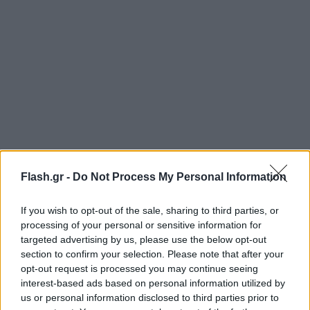
Flash.gr -
Do Not Process My Personal Information
Δείτε βίντεο με στιγμιότυπα:
If you wish to opt-out of the sale, sharing to third parties, or
processing of your personal or sensitive information for
targeted advertising by us, please use the below opt-out
https://www.youtube.com/watch?v=QinOSCBvZas
section to confirm your selection. Please note that after your
opt-out request is processed you may continue seeing
interest-based ads based on personal information utilized by
us or personal information disclosed to third parties prior to