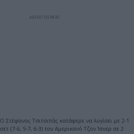
Ο Στέφανος Τσιτσιπάς κατάφερε να λυγίσει με 2-1
σετ (7-6, 5-7, 6-3) τον Αμερικανό Τζον Ίσνερ σε 2