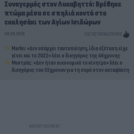
Συναγερμός στον Λυκαβηττό: Βρέθηκε
πτώμα μέσα σε σπηλιά κοντά στο
εκκλησάκι των Αγίων Ισιδώρων
08.08.2026
ΚΏΣΤΑΣ ΠΑΠΑΔΌΠΟΥΛΟΣ
Marfin: «Δεν υπάρχει ταυτοποίηση, ίδια εξέταση είχε
γίνει και το 2022» λέει ο δικηγόρος της 46χρονης
Μυστράς: «Δεν ήταν οικονομικό το κίνητρο» λέει ο
δικηγόρος του 55χρονου για τη σορό στον καταψύκτη