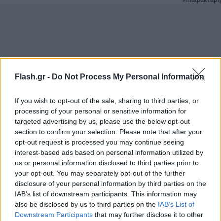
Flash.gr -
Do Not Process My Personal Information
If you wish to opt-out of the sale, sharing to third parties, or
processing of your personal or sensitive information for
targeted advertising by us, please use the below opt-out
section to confirm your selection. Please note that after your
Volocopter: Δείτε βίντεο από το ιπτάμενο όχημα
opt-out request is processed you may continue seeing
του μέλλοντος
interest-based ads based on personal information utilized by
us or personal information disclosed to third parties prior to
Εύα
23.09.2021 17:51
your opt-out. You may separately opt-out of the further
Μπαϊρακτάρη
disclosure of your personal information by third parties on the
IAB’s list of downstream participants. This information may
also be disclosed by us to third parties on the
IAB’s List of
Downstream Participants
that may further disclose it to other