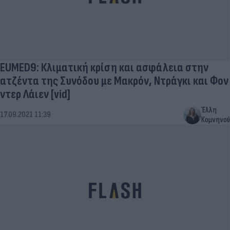
EUMED9: Κλιματική κρίση και ασφάλεια στην
ατζέντα της Συνόδου με Μακρόν, Ντράγκι και Φον
ντερ Λάιεν [vid]
Έλλη
17.09.2021 11:39
Κομνηνού