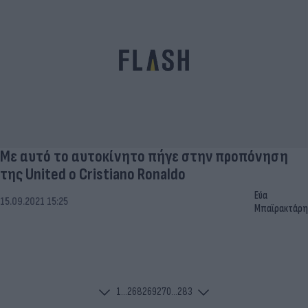
Με αυτό το αυτοκίνητο πήγε στην προπόνηση
της United ο Cristiano Ronaldo
Εύα
15.09.2021 15:25
Μπαϊρακτάρη
1
...
268
269
270
...
283