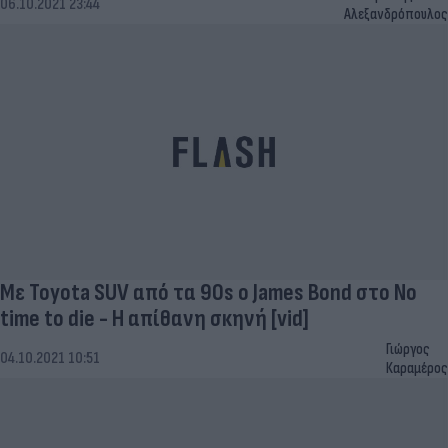
06.10.2021 23:44
Αλεξανδρόπουλος
Με Toyota SUV από τα 90s o James Bond στο No
time to die - Η απίθανη σκηνή [vid]
Γιώργος
04.10.2021 10:51
Καραμέρος