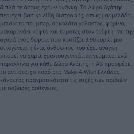
διπλά σε όσους έχουν ανάγκη. To Δώρο Αγάπης
περιέχει βασικά είδη διατροφής, όπως μαρμελάδα,
μπισκότα πτι-μπερ, σοκολάτα γάλακτος, φαρίνα,
μακαρονάκι κοφτό και τομάτες στον τρίφτη. Με την
αγορά ενός δώρου, που κοστίζει 3,90 ευρώ, μια
οικογένεια ή ένας άνθρωπος που έχει ανάγκη
μπορεί να χαρεί χριστουγεννιάτικα γεύματα, ενώ
παράλληλα για κάθε Δώρο Αγάπης, η ΑΒ προσφέρει
το αντίστοιχο ποσό στο Make-A-Wish Ελλάδος,
κάνοντας πραγματικότητα τις ευχές των παιδιών
με σοβαρές ασθένειες.