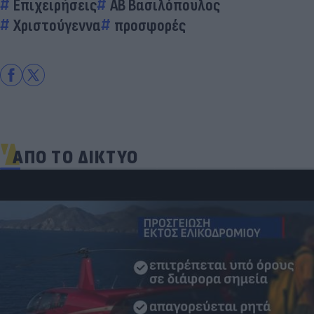
Επιχειρήσεις
ΑΒ Βασιλόπουλος
Χριστούγεννα
προσφορές
ΑΠΟ ΤΟ ΔΙΚΤΥΟ