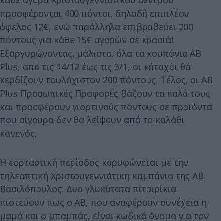
κάθε αγορά Χριστουγεννιάτικου δέντρου
προσφέρονται 400 πόντοι, δηλαδή επιπλέον
όφελος 12€, ενώ παράλληλα επιβραβεύει 200
πόντους για κάθε 15€ αγορών σε κρασιά!
Εξαργυρώνοντας, μάλιστα, όλα τα κουπόνια AB
Plus, από τις 14/12 έως τις 3/1, οι κάτοχοι θα
κερδίζουν τουλάχιστον 200 πόντους. Τέλος, οι ΑΒ
Plus Προσωπικές Προφορές βάζουν τα καλά τους
και προσφέρουν γιορτινούς πόντους σε προϊόντα
που σίγουρα δεν θα λείψουν από το καλάθι
κανενός.
Η εορταστική περίοδος κορυφώνεται με την
τηλεοπτική Χριστουγεννιάτικη καμπάνια της ΑΒ
Βασιλόπουλος. Δυο γλυκύτατα πιτσιρίκια
πιστεύουν πως ο ΑΒ, που αναφέρουν συνέχεια η
μαμά και ο μπαμπάς, είναι κωδικό όνομα για τον