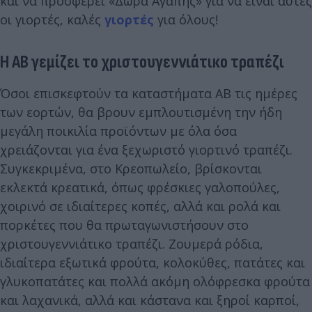
και να προσφέρει «Δώρα Αγάπης» για να είναι αυτές
οι γιορτές, καλές
γιορτές
για όλους!
Η ΑΒ γεμίζει το χριστουγεννιάτικο τραπέζι
Όσοι επισκεφτούν τα καταστήματα AB τις ημέρες
των εορτών, θα βρουν εμπλουτισμένη την ήδη
μεγάλη ποικιλία προϊόντων με όλα όσα
χρειάζονται για ένα ξεχωριστό γιορτινό τραπέζι.
Συγκεκριμένα, στο Κρεοπωλείο, βρίσκονται
εκλεκτά κρεατικά, όπως φρέσκιες γαλοπούλες,
χοιρινό σε ιδιαίτερες κοπές, αλλά και ρολά και
πορκέτες που θα πρωταγωνιστήσουν στο
χριστουγεννιάτικο τραπέζι. Ζουμερά ρόδια,
ιδιαίτερα εξωτικά φρούτα, κολοκύθες, πατάτες και
γλυκοπατάτες και πολλά ακόμη ολόφρεσκα φρούτα
και λαχανικά, αλλά και κάστανα και ξηροί καρποί,