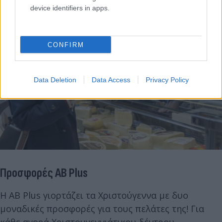
device identifiers in apps.
CONFIRM
Data Deletion
Data Access
Privacy Policy
Προσφορές AB Plus
Η AB Plus γιορτάζει τα Χριστούγεννα με δυο
μοναδικές προσφορές για τους πελάτες της! Για