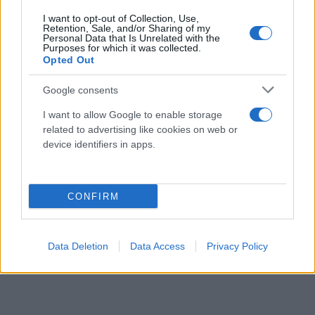
τουλάχιστον θα έχει για πολύ καιρό καύσιμα.»
I want to opt-out of Collection, Use,
Retention, Sale, and/or Sharing of my
Personal Data that Is Unrelated with the
Purposes for which it was collected.
Opted Out
Google consents
I want to allow Google to enable storage
related to advertising like cookies on web or
device identifiers in apps.
CONFIRM
Data Deletion
Data Access
Privacy Policy