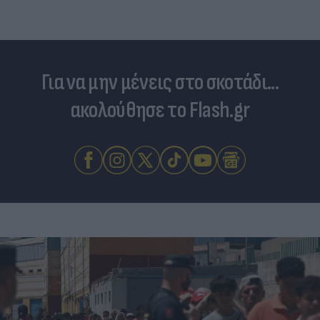
Για να μην μένεις στο σκοτάδι...
ακολούθησε το Flash.gr