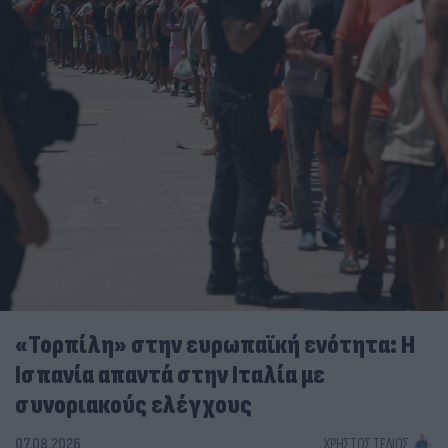
«Τορπίλη» στην ευρωπαϊκή ενότητα: Η
Ισπανία απαντά στην Ιταλία με
συνοριακούς ελέγχους
07.08.2026
ΧΡΉΣΤΟΣ ΤΈΛΙΟΣ