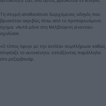
αυτοκίνητό του, όσο αυτός βρισκόταν εν κινήσει.
Τη στιγμή απαθανάτισε διερχόμενος οδηγός που
βρισκόταν ακριβώς πίσω από το προπορευόμενο
όχημα. «Αυτά μόνο στη Μελβούρνη γίνονται»
σχολίασε.
«Ο τύπος έφυγε με την αντλία» συμπλήρωσε καθώς
πλησίαζε το αυτοκίνητο, εστιάζοντας παράλληλα
στο ρεζερβουάρ.