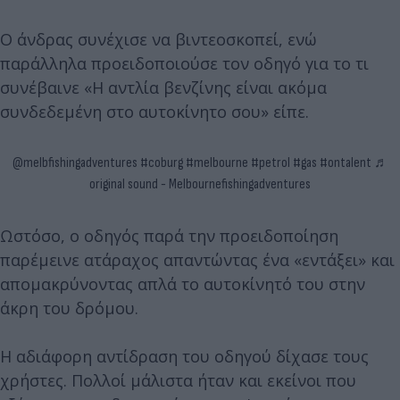
Ο άνδρας συνέχισε να βιντεοσκοπεί, ενώ
παράλληλα προειδοποιούσε τον οδηγό για το τι
συνέβαινε «Η αντλία βενζίνης είναι ακόμα
συνδεδεμένη στο αυτοκίνητο σου» είπε.
@melbfishingadventures
#coburg
#melbourne
#petrol
#gas
#ontalent
♬
original sound - Melbournefishingadventures
Ωστόσο, ο οδηγός παρά την προειδοποίηση
παρέμεινε ατάραχος απαντώντας ένα «εντάξει» και
απομακρύνοντας απλά το αυτοκίνητό του στην
άκρη του δρόμου.
Η αδιάφορη αντίδραση του οδηγού δίχασε τους
χρήστες. Πολλοί μάλιστα ήταν και εκείνοι που