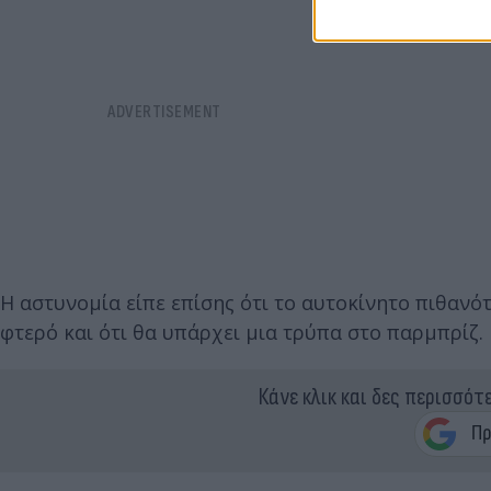
Η αστυνομία είπε επίσης ότι το αυτοκίνητο πιθανό
φτερό και ότι θα υπάρχει μια τρύπα στο παρμπρίζ.
Κάνε κλικ και δες περισσότ