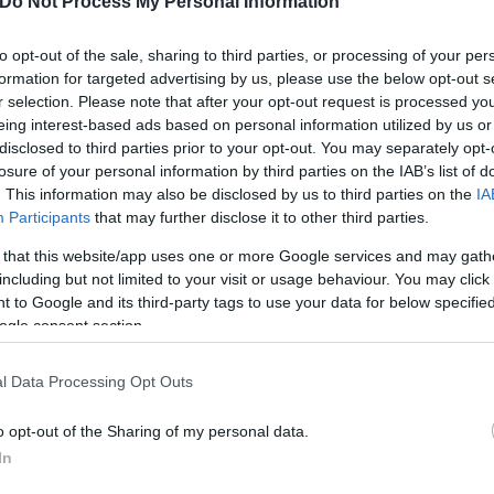
Do Not Process My Personal Information
to opt-out of the sale, sharing to third parties, or processing of your per
formation for targeted advertising by us, please use the below opt-out s
r selection. Please note that after your opt-out request is processed y
eing interest-based ads based on personal information utilized by us or
disclosed to third parties prior to your opt-out. You may separately opt-
losure of your personal information by third parties on the IAB’s list of
. This information may also be disclosed by us to third parties on the
IA
Participants
that may further disclose it to other third parties.
 that this website/app uses one or more Google services and may gath
including but not limited to your visit or usage behaviour. You may click 
 to Google and its third-party tags to use your data for below specifi
ogle consent section.
l Data Processing Opt Outs
o opt-out of the Sharing of my personal data.
In