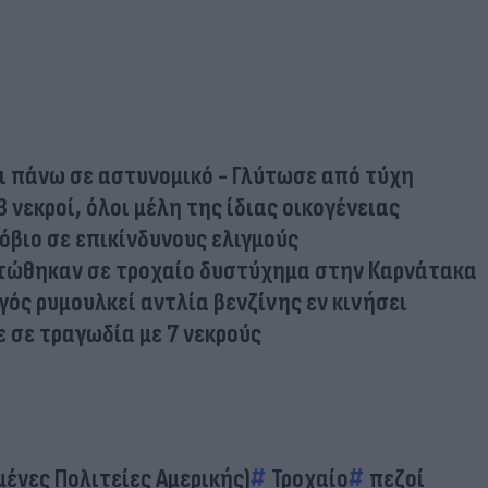
ι πάνω σε αστυνομικό - Γλύτωσε από τύχη
3 νεκροί, όλοι μέλη της ίδιας οικογένειας
όβιο σε επικίνδυνους ελιγμούς
οτώθηκαν σε τροχαίο δυστύχημα στην Καρνάτακα
ός ρυμουλκεί αντλία βενζίνης εν κινήσει
 σε τραγωδία με 7 νεκρούς
ένες Πολιτείες Αμερικής)
Τροχαίο
πεζοί