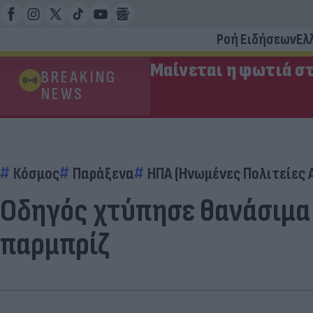
Ροή Ειδήσεων
Ελ
Μαίνεται η φωτιά στ
BREAKING
NEWS
Κόσμος
Παράξενα
ΗΠΑ (Ηνωμένες Πολιτείες 
Οδηγός χτύπησε θανάσιμα π
παρμπρίζ