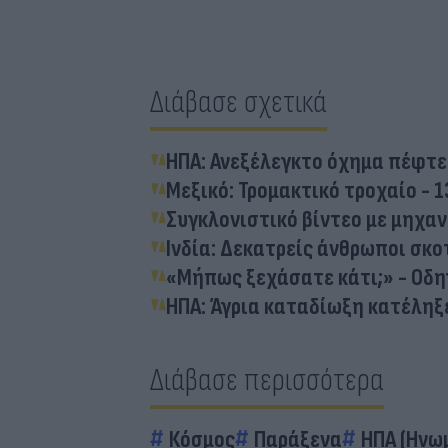
Διάβασε σχετικά
ΗΠΑ: Ανεξέλεγκτο όχημα πέφτε
Μεξικό: Τρομακτικό τροχαίο - 1
Συγκλονιστικό βίντεο με μηχαν
Ινδία: Δεκατρείς άνθρωποι σκ
«Μήπως ξεχάσατε κάτι;» - Οδηγ
ΗΠΑ: Άγρια καταδίωξη κατέληξε
Διάβασε περισσότερα
Κόσμος
Παράξενα
ΗΠΑ (Ηνωμ