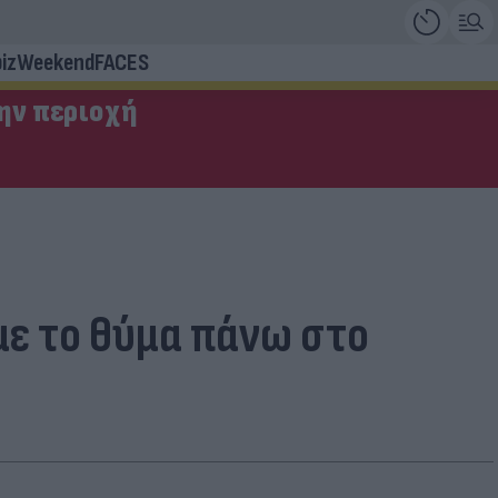
iz
Weekend
FACES
την περιοχή
με το θύμα πάνω στο