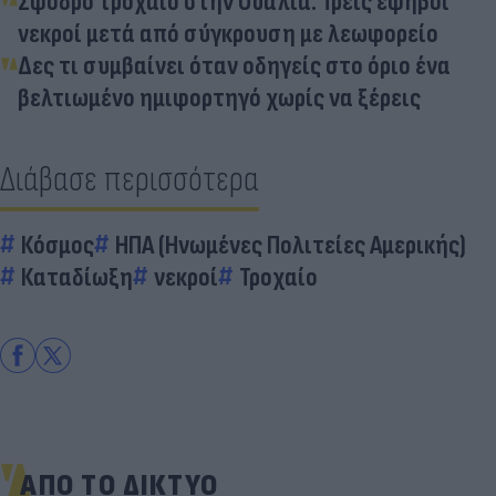
Σφοδρό τροχαίο στην Ουαλία: Τρεις έφηβοι
νεκροί μετά από σύγκρουση με λεωφορείο
Δες τι συμβαίνει όταν οδηγείς στο όριο ένα
βελτιωμένο ημιφορτηγό χωρίς να ξέρεις
Διάβασε περισσότερα
Κόσμος
ΗΠΑ (Ηνωμένες Πολιτείες Αμερικής)
Καταδίωξη
νεκροί
Τροχαίο
ΑΠΟ ΤΟ ΔΙΚΤΥΟ