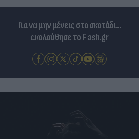
Για να μην μένεις στο σκοτάδι...
ακολούθησε το Flash.gr