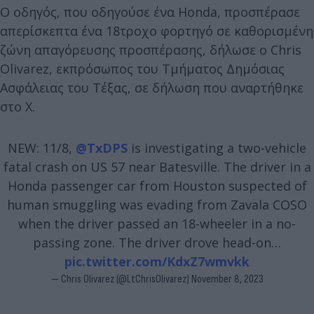
Ο οδηγός, που οδηγούσε ένα Honda, προσπέρασε
απερίσκεπτα ένα 18τροχο φορτηγό σε καθορισμένη
ζώνη απαγόρευσης προσπέρασης, δήλωσε ο Chris
Olivarez, εκπρόσωπος του Τμήματος Δημόσιας
Ασφάλειας του Τέξας, σε δήλωση που αναρτήθηκε
στο X.
NEW: 11/8,
@TxDPS
is investigating a two-vehicle
fatal crash on US 57 near Batesville. The driver in a
Honda passenger car from Houston suspected of
human smuggling was evading from Zavala COSO
when the driver passed an 18-wheeler in a no-
passing zone. The driver drove head-on…
pic.twitter.com/KdxZ7wmvkk
— Chris Olivarez (@LtChrisOlivarez)
November 8, 2023