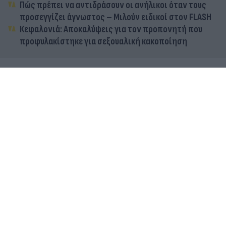
Πώς πρέπει να αντιδράσουν οι ανήλικοι όταν τους
προσεγγίζει άγνωστος – Μιλούν ειδικοί στον FLASH
Κεφαλονιά: Αποκαλύψεις για τον προπονητή που
προφυλακίστηκε για σεξουαλική κακοποίηση