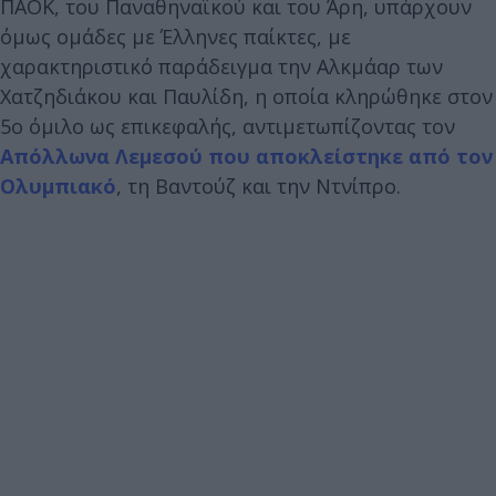
ΠΑΟΚ, του Παναθηναϊκού και του Άρη, υπάρχουν
όμως ομάδες με Έλληνες παίκτες, με
χαρακτηριστικό παράδειγμα την Αλκμάαρ των
Χατζηδιάκου και Παυλίδη, η οποία κληρώθηκε στον
5ο όμιλο ως επικεφαλής, αντιμετωπίζοντας τον
Απόλλωνα Λεμεσού που αποκλείστηκε από τον
Ολυμπιακό
, τη Βαντούζ και την Ντνίπρο.