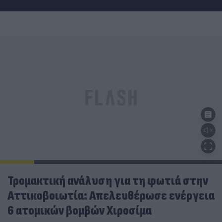
Τρομακτική ανάλυση για τη φωτιά στην
Αττικοβοιωτία: Απελευθέρωσε ενέργεια
6 ατομικών βομβών Χιροσίμα