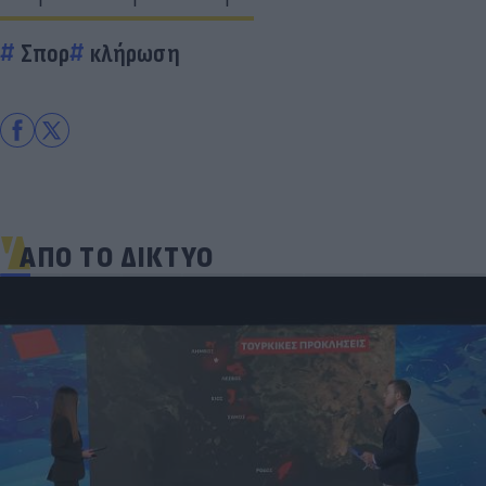
Σπορ
κλήρωση
ΑΠΟ ΤΟ ΔΙΚΤΥΟ