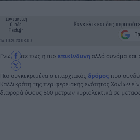
Συντακτική
Κάνε κλικ και δες περισσότ
Ομάδα
Flash.gr
14.10.2023 08:00
Γνωρίζατε πως η πιο
επικίνδυνη
αλλά συνάμα και 
Πιο συγκεκριμένα ο επαρχιακός
δρόμος
που συνδέε
Καλλικράτη της περιφερειακής ενότητας Χανίων εί
διαφορά ύψους 800 μέτρων κυριολεκτικά σε μεταφέ