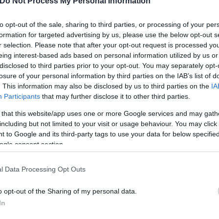
Do Not Process My Personal Information
to opt-out of the sale, sharing to third parties, or processing of your per
formation for targeted advertising by us, please use the below opt-out s
r selection. Please note that after your opt-out request is processed y
eing interest-based ads based on personal information utilized by us or
disclosed to third parties prior to your opt-out. You may separately opt-
losure of your personal information by third parties on the IAB’s list of
. This information may also be disclosed by us to third parties on the
IA
Participants
that may further disclose it to other third parties.
 that this website/app uses one or more Google services and may gath
including but not limited to your visit or usage behaviour. You may click 
 to Google and its third-party tags to use your data for below specifi
ogle consent section.
l Data Processing Opt Outs
o opt-out of the Sharing of my personal data.
In