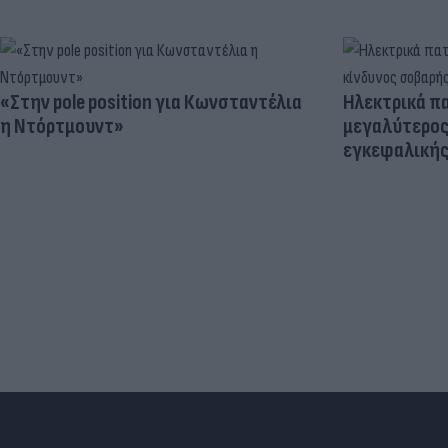
«Στην pole position για Κωνσταντέλια
Ηλεκτρικά πα
η Ντόρτμουντ»
μεγαλύτερος
εγκεφαλική