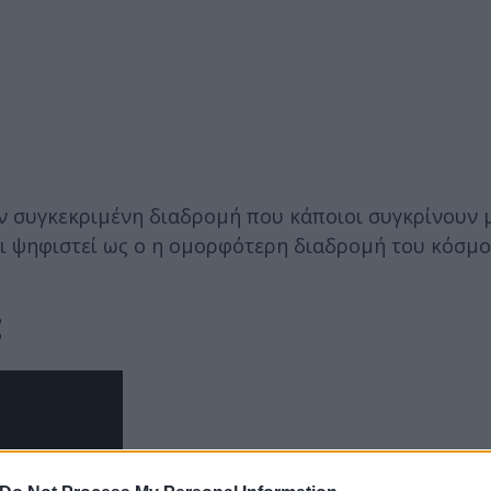
ην συγκεκριμένη διαδρομή που κάποιοι συγκρίνουν 
 ψηφιστεί ως ο η ομορφότερη διαδρομή του κόσμο
: