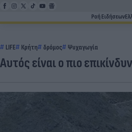
Ροή Ειδήσεων
Ελ
LIFE
Κρήτη
δρόμος
Ψυχαγωγία
Αυτός είναι ο πιο επικίνδυ