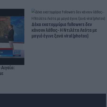
Δέκα εκατομμύρια followers δεν
κάνουν λάθος- Η Ντιλέτα Λεότα με
μαγιό έγινε ξανά viral (photos)
 Αιγαίο:
με