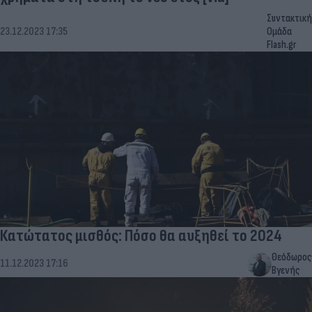
Συντακτική
23.12.2023 17:35
Ομάδα
Flash.gr
Κατώτατος μισθός: Πόσο θα αυξηθεί το 2024
Θεόδωρος
11.12.2023 17:16
Βγενής