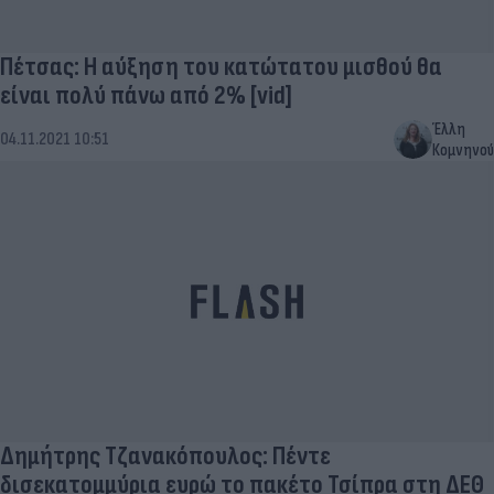
Πέτσας: Η αύξηση του κατώτατου μισθού θα
είναι πολύ πάνω από 2% [vid]
Έλλη
04.11.2021 10:51
Κομνηνού
Δημήτρης Τζανακόπουλος: Πέντε
δισεκατομμύρια ευρώ το πακέτο Τσίπρα στη ΔΕΘ