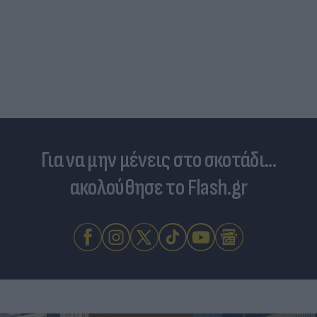
Για να μην μένεις στο σκοτάδι...
ακολούθησε το Flash.gr