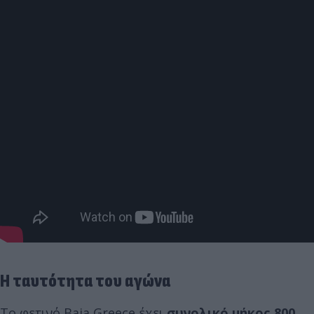
Η ταυτότητα του αγώνα
Το φετινό Baja Greece έχει
συνολικό μήκος 800