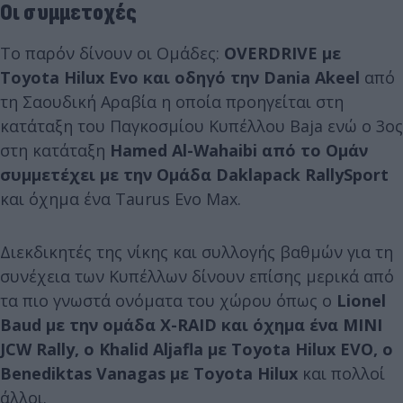
Οι συμμετοχές
Το παρόν δίνουν οι Ομάδες:
OVERDRIVE με
Toyota Hilux Evo και οδηγό την Dania Akeel
από
τη Σαουδική Αραβία η οποία προηγείται στη
κατάταξη του Παγκοσμίου Κυπέλλου Baja ενώ ο 3ος
στη κατάταξη
Hamed Al-Wahaibi από το Ομάν
συμμετέχει με την Ομάδα Daklapack RallySport
και όχημα ένα Taurus Evo Max.
Διεκδικητές της νίκης και συλλογής βαθμών για τη
συνέχεια των Κυπέλλων δίνουν επίσης μερικά από
τα πιο γνωστά ονόματα του χώρου όπως ο
Lionel
Baud με την ομάδα Χ-RAID και όχημα ένα MINI
JCW Rally, ο Khalid Aljafla με Toyota Hilux EVO, o
Benediktas Vanagas με Toyota Hilux
και πολλοί
άλλοι.