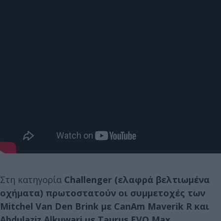
Στη κατηγορία
Challenger (ελαφρά βελτιωμένα
οχήματα) πρωτοστατούν οι συμμετοχές των
Μitchel Van Den Brink με CanAm Maverik R και
Abdulaziz Alkuwari με Taurus EVO Max
.