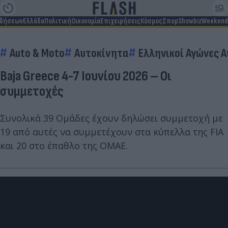
ιδήσεων
Ελλάδα
Πολιτική
Οικονομία
Επιχειρήσεις
Κόσμος
Σπορ
Showbiz
Weekend
Auto & Moto
Αυτοκίνητα
Ελληνικοί Αγώνες 
Baja Greece 4-7 Ιουνίου 2026 – Οι
συμμετοχές
Συνολικά 39 Ομάδες έχουν δηλώσει συμμετοχή με
19 από αυτές να συμμετέχουν στα κύπελλα της FIA
και 20 στο έπαθλο της ΟΜΑΕ.