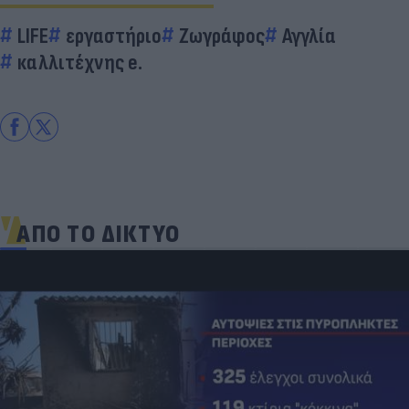
LIFE
εργαστήριο
Zωγράφος
Αγγλία
καλλιτέχνης e.
ΑΠΟ ΤΟ ΔΙΚΤΥΟ