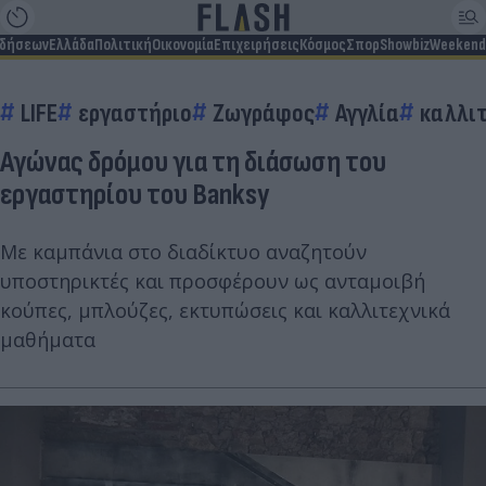
ιδήσεων
Ελλάδα
Πολιτική
Οικονομία
Επιχειρήσεις
Κόσμος
Σπορ
Showbiz
Weekend
LIFE
εργαστήριο
Zωγράφος
Αγγλία
καλλιτ
Αγώνας δρόμου για τη διάσωση του
εργαστηρίου του Banksy
Με καμπάνια στο διαδίκτυο αναζητούν
υποστηρικτές και προσφέρουν ως ανταμοιβή
κούπες, μπλούζες, εκτυπώσεις και καλλιτεχνικά
μαθήματα