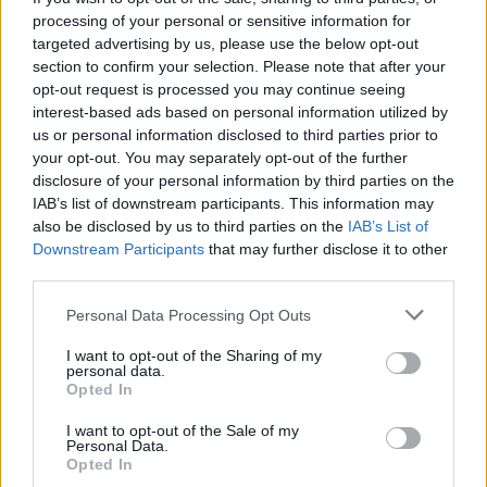
processing of your personal or sensitive information for
targeted advertising by us, please use the below opt-out
section to confirm your selection. Please note that after your
opt-out request is processed you may continue seeing
interest-based ads based on personal information utilized by
us or personal information disclosed to third parties prior to
your opt-out. You may separately opt-out of the further
disclosure of your personal information by third parties on the
IAB’s list of downstream participants. This information may
also be disclosed by us to third parties on the
IAB’s List of
Downstream Participants
that may further disclose it to other
third parties.
Please note that this website/app uses one or more Google
Personal Data Processing Opt Outs
services and may gather and store information including but
not limited to your visit or usage behaviour. You may click to
I want to opt-out of the Sharing of my
personal data.
grant or deny consent to Google and its third-party tags to
Opted In
use your data for below specified purposes in below Google
consent section.
I want to opt-out of the Sale of my
Personal Data.
Opted In