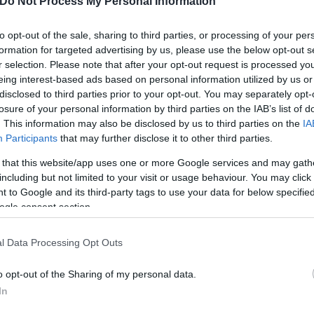
Do Not Process My Personal Information
to opt-out of the sale, sharing to third parties, or processing of your per
formation for targeted advertising by us, please use the below opt-out s
r selection. Please note that after your opt-out request is processed y
eing interest-based ads based on personal information utilized by us or
disclosed to third parties prior to your opt-out. You may separately opt-
losure of your personal information by third parties on the IAB’s list of
. This information may also be disclosed by us to third parties on the
IA
Participants
that may further disclose it to other third parties.
 that this website/app uses one or more Google services and may gath
including but not limited to your visit or usage behaviour. You may click 
 to Google and its third-party tags to use your data for below specifi
ogle consent section.
l Data Processing Opt Outs
o opt-out of the Sharing of my personal data.
In