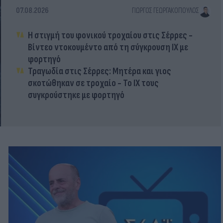
07.08.2026
ΓΙΏΡΓΟΣ ΓΕΩΡΓΑΚΌΠΟΥΛΟΣ
Η στιγμή του φονικού τροχαίου στις Σέρρες -
Βίντεο ντοκουμέντο από τη σύγκρουση ΙΧ με
φορτηγό
Τραγωδία στις Σέρρες: Μητέρα και γιος
σκοτώθηκαν σε τροχαίο - Το ΙΧ τους
συγκρούστηκε με φορτηγό