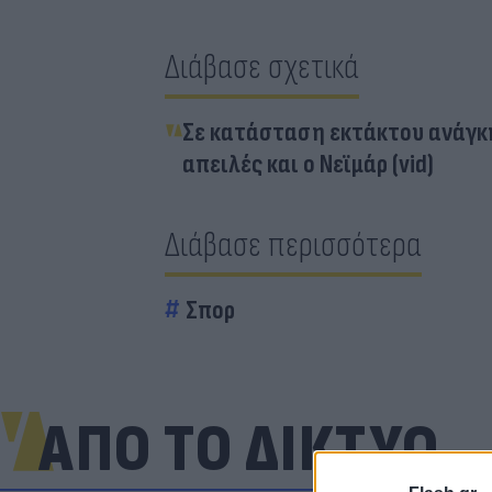
Διάβασε σχετικά
Σε κατάσταση εκτάκτου ανάγκη
απειλές και ο Νεϊμάρ (vid)
Διάβασε περισσότερα
Σπορ
ΑΠΟ ΤΟ ΔΙΚΤΥΟ