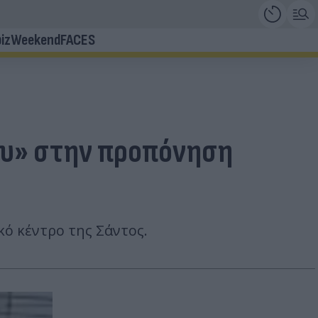
iz
Weekend
FACES
του» στην προπόνηση
ό κέντρο της Σάντος.