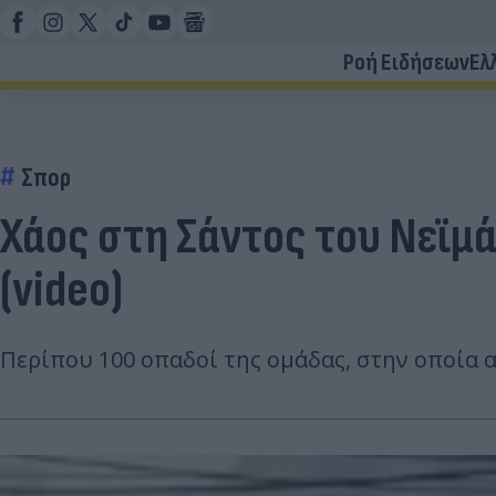
Ροή Ειδήσεων
Ελ
Σπορ
Χάος στη Σάντος του Νεϊμ
(video)
Περίπου 100 οπαδοί της ομάδας, στην οποία α