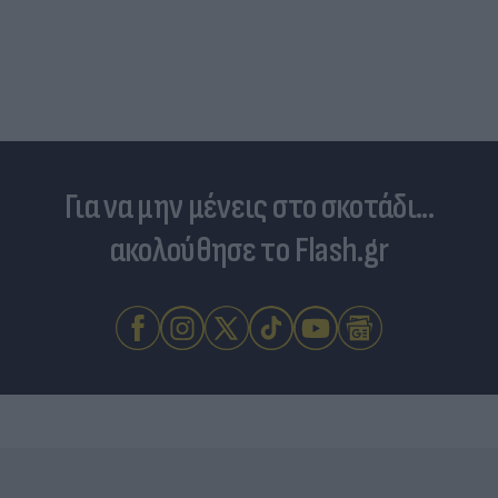
Για να μην μένεις στο σκοτάδι...
ακολούθησε το Flash.gr