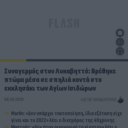
Συναγερμός στον Λυκαβηττό: Βρέθηκε
πτώμα μέσα σε σπηλιά κοντά στο
εκκλησάκι των Αγίων Ισιδώρων
08.08.2026
ΚΏΣΤΑΣ ΠΑΠΑΔΌΠΟΥΛΟΣ
Marfin: «Δεν υπάρχει ταυτοποίηση, ίδια εξέταση είχε
γίνει και το 2022» λέει ο δικηγόρος της 46χρονης
Μυστράς: «Δεν ήταν οικονομικό το κίνητρο» λέει ο