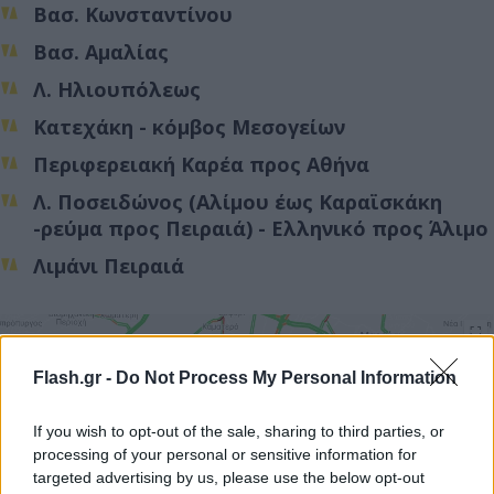
Βασ. Κωνσταντίνου
Βασ. Αμαλίας
Λ. Ηλιουπόλεως
Κατεχάκη - κόμβος Μεσογείων
Περιφερειακή Καρέα προς Αθήνα
Λ. Ποσειδώνος (Αλίμου έως Καραϊσκάκη
-ρεύμα προς Πειραιά) - Ελληνικό προς Άλιμο
Λιμάνι Πειραιά
Flash.gr -
Do Not Process My Personal Information
If you wish to opt-out of the sale, sharing to third parties, or
processing of your personal or sensitive information for
targeted advertising by us, please use the below opt-out