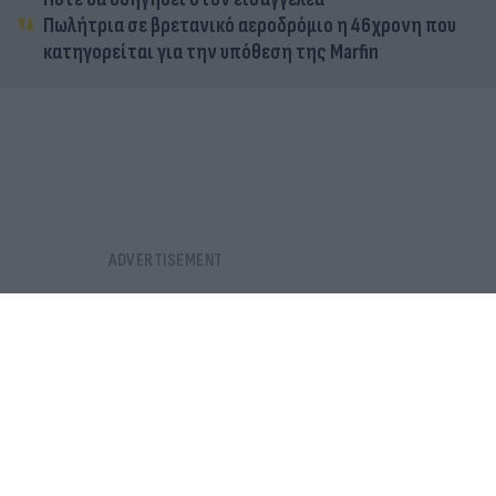
Πωλήτρια σε βρετανικό αεροδρόμιο η 46χρονη που
κατηγορείται για την υπόθεση της Marfin