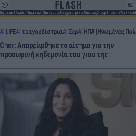
ιδήσεων
Ελλάδα
Πολιτική
Οικονομία
Επιχειρήσεις
Κόσμος
Σπορ
Showbiz
Weekend
LIFE
τραγουδίστρια
Σερ
ΗΠΑ (Ηνωμένες Πολ
Cher: Απορρίφθηκε το αίτημα για την
προσωρινή κηδεμονία του γιου της