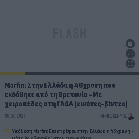
Marfin: Στην Ελλάδα η 46χρονη που
εκδόθηκε από τη Βρετανία - Με
χειροπέδες στη ΓΑΔΑ (εικόνες-βίντεο)
06.08.2026
ΓΙΆΝΝΗΣ ΚΈΜΜΟΣ
Υπόθεση Marfin: Επιστρέφει στην Ελλάδα η 46χρονη -
Πότε θα οδηγηθεί στον εισαγγελέα