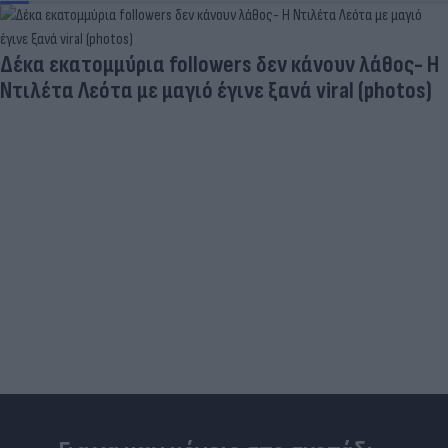
Δέκα εκατομμύρια followers δεν κάνουν λάθος- Η
Ντιλέτα Λεότα με μαγιό έγινε ξανά viral (photos)