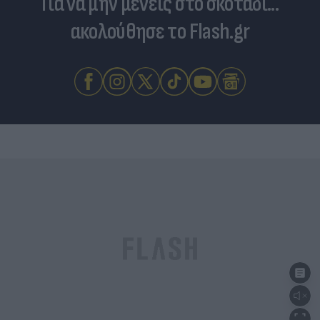
Για να μην μένεις στο σκοτάδι...
ακολούθησε το Flash.gr