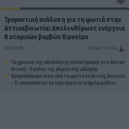
Τρομακτική ανάλυση για τη φωτιά στην
Αττικοβοιωτία: Απελευθέρωσε ενέργεια
6 ατομικών βομβών Χιροσίμα
07.08.2026
ΓΙΆΝΝΗΣ ΤΣΟΎΡΤΗΣ
Το χρονικό της αδιανόητης καταστροφής στη δυτική
Αττική - Ο ρόλος της κλιματικής αλλαγής
Βραχυκύκλωμα πίσω από τη φωτιά σε Αττική, Βοιωτία
- Τι αποκαλύπτει το πόρισμα στο «σημείο μηδέν»