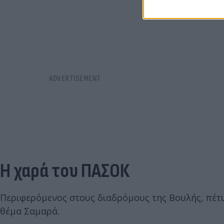
Η χαρά του ΠΑΣΟΚ
Περιφερόμενος στους διαδρόμους της Βουλής, πέτυ
θέμα Σαμαρά.