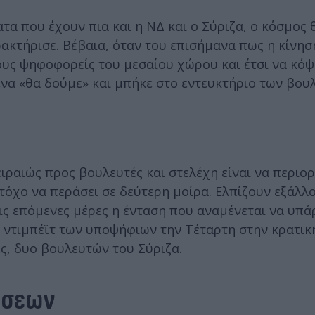
α που έχουν πια και η ΝΔ και ο Σύριζα, ο κόσμος 
ακτήρισε. Βέβαια, όταν του επισήμανα πως η κίνησ
ους ψηφοφορείς του μεσαίου χώρου και έτσι να κόψ
ένα «θα δούμε» και μπήκε στο εντευκτήριο των βου
Πειραιώς προς βουλευτές και στελέχη είναι να περιο
όχο να περάσει σε δεύτερη μοίρα. Ελπίζουν εξάλλο
ς επόμενες μέρες η ένταση που αναμένεται να υπάρ
ο ντιμπέϊτ των υποψήφιων την Τέταρτη στην κρατι
ες, δυο βουλευτών του Σύριζα.
ήσεων