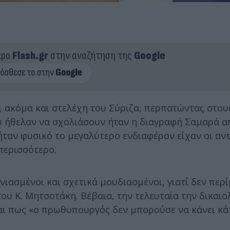
ερο
Flash.gr
στην αναζήτηση της
Google
, ακόμα και στελέχη του Σύριζα, περπατώντας στου
υ ήθελαν να σχολιάσουν ήταν η διαγραφή Σαμαρά α
ήταν φυσικό το μεγαλύτερο ενδιαφέρον είχαν οι αν
περισσότερο.
νιασμένοι και σχετικά μουδιασμένοι, γιατί δεν περ
ου Κ. Μητσοτάκη. Βέβαια, την τελευταία την δικαι
 και πως «ο πρωθυπουργός δεν μπορούσε να κάνει κάτ