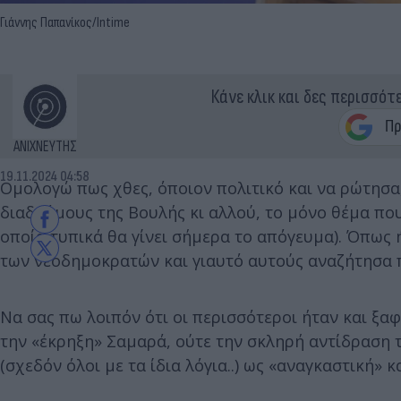
Γιάννης Παπανίκος/Intime
Κάνε κλικ και δες περισσότ
ΑΝΙΧΝΕΥΤΗΣ
19.11.2024 04:58
Ομολογώ πως χθες, όποιον πολιτικό και να ρώτησα
διαδρόμους της Βουλής κι αλλού, το μόνο θέμα πο
οποία τυπικά θα γίνει σήμερα το απόγευμα). Όπως 
των νεοδημοκρατών και γιαυτό αυτούς αναζήτησα 
Να σας πω λοιπόν ότι οι περισσότεροι ήταν και ξαφ
την «έκρηξη» Σαμαρά, ούτε την σκληρή αντίδραση τ
(σχεδόν όλοι με τα ίδια λόγια..) ως «αναγκαστική»