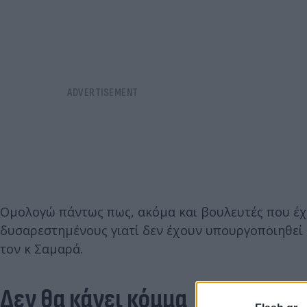
Ομολογώ πάντως πως, ακόμα και βουλευτές που έχ
δυσαρεστημένους γιατί δεν έχουν υπουργοποιηθεί 
τον κ Σαμαρά.
Δεν θα κάνει κόμμα