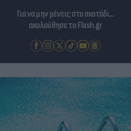
Για να μην μένεις στο σκοτάδι...
ακολούθησε το Flash.gr