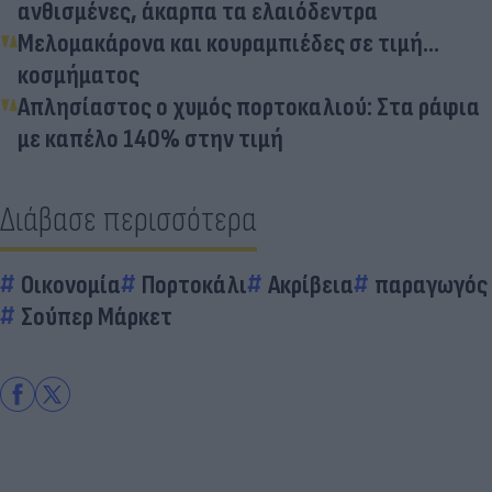
ανθισμένες, άκαρπα τα ελαιόδεντρα
Μελομακάρονα και κουραμπιέδες σε τιμή...
κοσμήματος
Απλησίαστος ο χυμός πορτοκαλιού: Στα ράφια
με καπέλο 140% στην τιμή
Διάβασε περισσότερα
Οικονομία
Πορτοκάλι
Ακρίβεια
παραγωγός
Σούπερ Μάρκετ