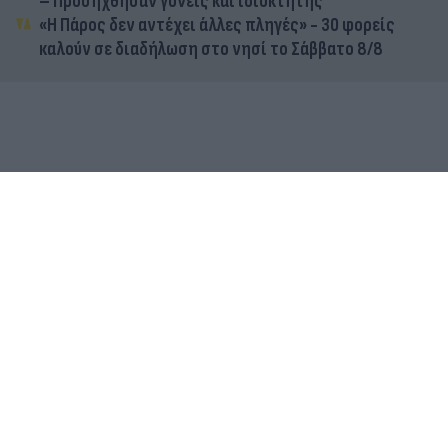
– Προσήχθησαν γονείς και ιδιοκτήτης
«Η Πάρος δεν αντέχει άλλες πληγές» - 30 φορείς
καλούν σε διαδήλωση στο νησί το Σάββατο 8/8