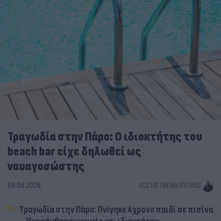
Τραγωδία στην Πάρο: Ο ιδιοκτήτης του
beach bar είχε δηλωθεί ως
ναυαγοσώστης
08.08.2026
ΚΏΣΤΑΣ ΠΑΠΑΔΌΠΟΥΛΟΣ
Τραγωδία στην Πάρο: Πνίγηκε 4χρονο παιδί σε πισίνα