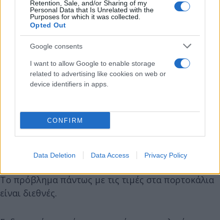
Retention, Sale, and/or Sharing of my
Personal Data that Is Unrelated with the
Ιταλία
Purposes for which it was collected.
Opted Out
Google consents
I want to allow Google to enable storage
related to advertising like cookies on web or
device identifiers in apps.
CONFIRM
Data Deletion
Data Access
Privacy Policy
Το πρόβλημα πάντως με τις τιμές στα πορτοκάλια
είναι διεθνές.