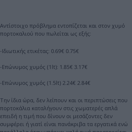
Αντίστοιχο πρόβλημα εντοπίζεται και στον χυμό
πορτοκαλιού που πωλείται ως εξής:
-Ιδιωτικής ετικέτας: 0.69€ 0.75€
-Επώνυμος χυμός (1lt): 1.85€ 3.17€
-Επώνυμος χυμός (1.5lt) 2.24€ 2.84€
Την ίδια ώρα, δεν λείπουν και οι περιπτώσεις που
πορτοκάλια καταλήγουν στις χωματερές απλά
επειδή η τιμή που δίνουν οι μεσάζοντες δεν
συμφέρει ή γιατί είναι πανάκριβα τα εργατικά ενώ
παράλληλα όταν υπάρχει καλή τιμή παρατηρείται