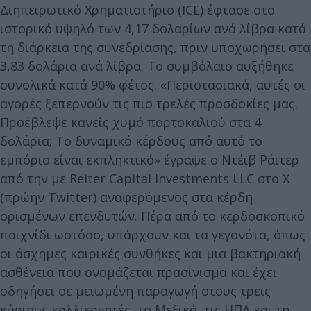
Διηπειρωτικό Χρηματιστήριο (ICE) έφτασε στο
ιστορικό υψηλό των 4,17 δολαρίων ανά λίβρα κατά
τη διάρκεια της συνεδρίασης, πριν υποχωρήσει στα
3,83 δολάρια ανά λίβρα. Το συμβόλαιο αυξήθηκε
συνολικά κατά 90% φέτος. «Περιστασιακά, αυτές οι
αγορές ξεπερνούν τις πιο τρελές προσδοκίες μας.
Προέβλεψε κανείς χυμό πορτοκαλιού στα 4
δολάρια; Το δυναμικό κέρδους από αυτό το
εμπόριο είναι εκπληκτικό» έγραψε ο Ντέιβ Ράιτερ
από την με Reiter Capital Investments LLC στο X
(πρώην Twitter) αναφερόμενος στα κέρδη
ορισμένων επενδυτών. Πέρα από το κερδοσκοπικό
παιχνίδι ωστόσο, υπάρχουν και τα γεγονότα, όπως
οι άσχημες καιρικές συνθήκες και μια βακτηριακή
ασθένεια που ονομάζεται πρασίνισμα και έχει
οδηγήσει σε μειωμένη παραγωγή στους τρεις
κύριους καλλιεργητές, το Μεξικό, τις ΗΠΑ και τη