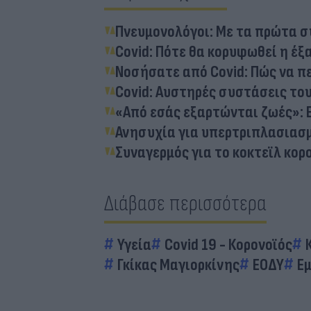
Πνευμονολόγοι: Με τα πρώτα συ
Covid: Πότε θα κορυφωθεί η έξ
Νοσήσατε από Covid: Πώς να π
Covid: Aυστηρές συστάσεις του
«Από εσάς εξαρτώνται ζωές»: 
Ανησυχία για υπερτριπλασιασμ
Συναγερμός για το κοκτεϊλ κορο
Διάβασε περισσότερα
Υγεία
Covid 19 - Κορονοϊός
Γκίκας Μαγιορκίνης
ΕΟΔΥ
Ε