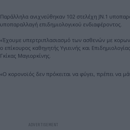
Παράλληλα ανιχνεύθηκαν 102 στελέχη JN.1 υποπαρ
υποπαραλλαγή επιδημιολογικού ενδιαφέροντος.
«Έχουμε υπερτριπλασιασμό των ασθενών με κορωνοϊ
ο επίκουρος καθηγητής Υγιεινής και Επιδημιολογία
Γκίκας Μαγιορκίνης.
«Ο κορονοϊός δεν πρόκειται να φύγει, πρέπει να μ