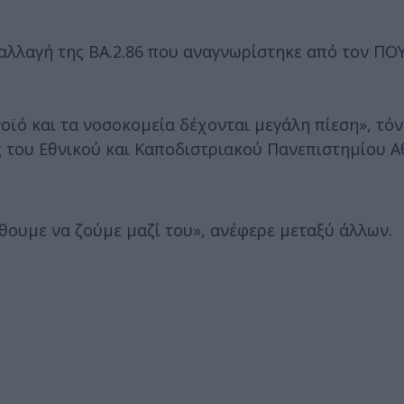
αλλαγή της ΒΑ.2.86 που αναγνωρίστηκε από τον ΠΟ
ό και τα νοσοκομεία δέχονται μεγάλη πίεση», τόν
ς του Εθνικού και Καποδιστριακού Πανεπιστημίου Α
άθουμε να ζούμε μαζί του», ανέφερε μεταξύ άλλων.