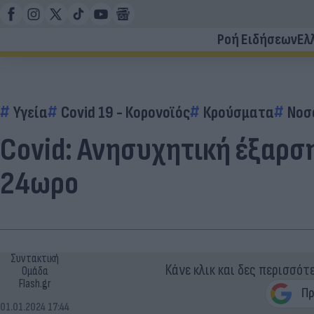
Ροή Ειδήσεων
Ελ
Υγεία
Covid 19 - Κορονοϊός
Κρούσματα
Νοσ
Covid: Ανησυχητική έξαρσ
24ωρο
Συντακτική
Κάνε κλικ και δες περισσότ
Ομάδα
Flash.gr
01.01.2024 17:44