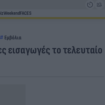
iz
Weekend
FACES
Εμβόλια
ς εισαγωγές το τελευταίο