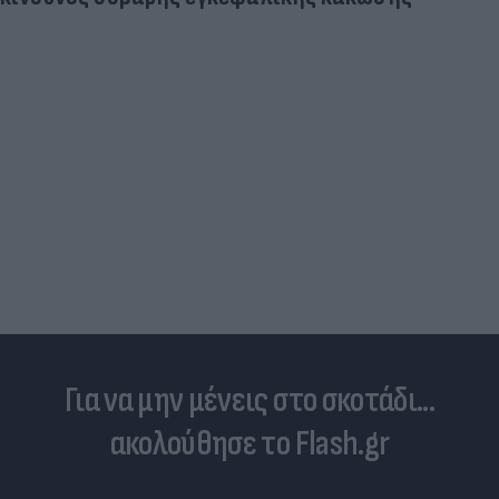
Για να μην μένεις στο σκοτάδι...
ακολούθησε το Flash.gr