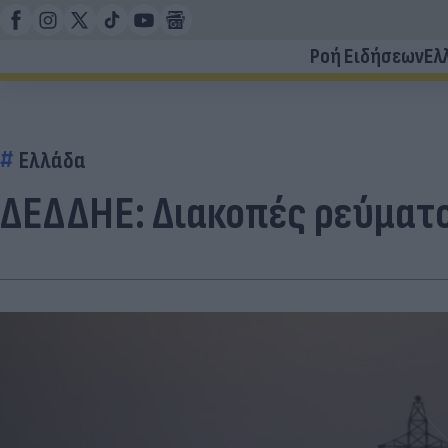
Ροή Ειδήσεων
Ελ
Ελλάδα
ΔΕΔΔΗΕ: Διακοπές ρεύματος