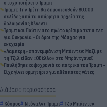
στοχοποιήσει ο Τραμπ
Τραμπ: Την Τρίτη θα δημοσιευθούν 80.000
σελίδες από τα απόρρητα αρχεία της
δολοφονίας Κένεντι
Τραμπ και Πούτιν στο πρώτο κρίσιμο τετ α τετ
για Ουκρανία - Οι όροι της Μόσχας για
εκεχειρία
«Λαμπερή» επανεμφάνιση Μπάιντεν: Μαζί με
τη Τζιλ είδαν «Οθέλλο» στο Μπρόντγουεϊ
Πουλήθηκε κοψοχρονιά το πατρικό του Τραμπ -
Είχε γίνει ορμητήριο για αδέσποτες γάτες
Διάβασε περισσότερα
Κόσμος
Ντόναλντ Τραμπ
Τζο Μπάιντεν