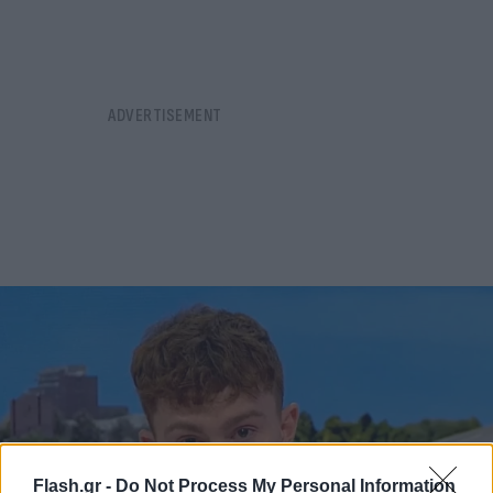
Flash.gr -
Do Not Process My Personal Information