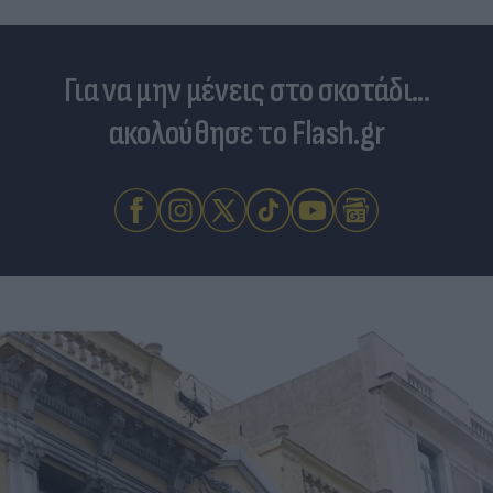
Για να μην μένεις στο σκοτάδι...
ακολούθησε το Flash.gr