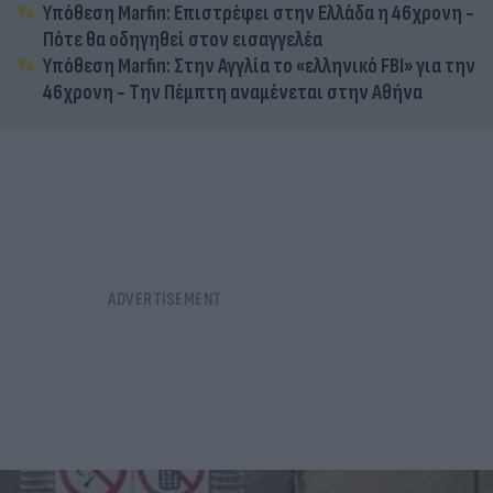
Υπόθεση Marfin: Επιστρέφει στην Ελλάδα η 46χρονη -
Πότε θα οδηγηθεί στον εισαγγελέα
Υπόθεση Marfin: Στην Αγγλία το «ελληνικό FBI» για την
46χρονη - Την Πέμπτη αναμένεται στην Αθήνα