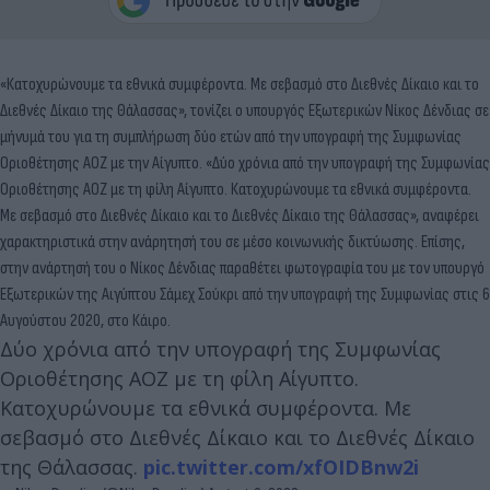
«Κατοχυρώνουμε τα εθνικά συμφέροντα. Με σεβασμό στο Διεθνές Δίκαιο και το
Διεθνές Δίκαιο της Θάλασσας», τονίζει ο υπουργός Εξωτερικών Νίκος Δένδιας σε
μήνυμά του για τη συμπλήρωση δύο ετών από την υπογραφή της Συμφωνίας
Οριοθέτησης ΑΟΖ με την Αίγυπτο. «Δύο χρόνια από την υπογραφή της Συμφωνίας
Οριοθέτησης ΑΟΖ με τη φίλη Αίγυπτο. Κατοχυρώνουμε τα εθνικά συμφέροντα.
Με σεβασμό στο Διεθνές Δίκαιο και το Διεθνές Δίκαιο της Θάλασσας», αναφέρει
χαρακτηριστικά στην ανάρητησή του σε μέσο κοινωνικής δικτύωσης. Επίσης,
στην ανάρτησή του ο Νίκος Δένδιας παραθέτει φωτογραφία του με τον υπουργό
Εξωτερικών της Αιγύπτου Σάμεχ Σούκρι από την υπογραφή της Συμφωνίας στις 6
Αυγούστου 2020, στο Κάιρο.
Δύο χρόνια από την υπογραφή της Συμφωνίας
Οριοθέτησης ΑΟΖ με τη φίλη Αίγυπτο.
Κατοχυρώνουμε τα εθνικά συμφέροντα. Με
σεβασμό στο Διεθνές Δίκαιο και το Διεθνές Δίκαιο
της Θάλασσας.
pic.twitter.com/xfOIDBnw2i