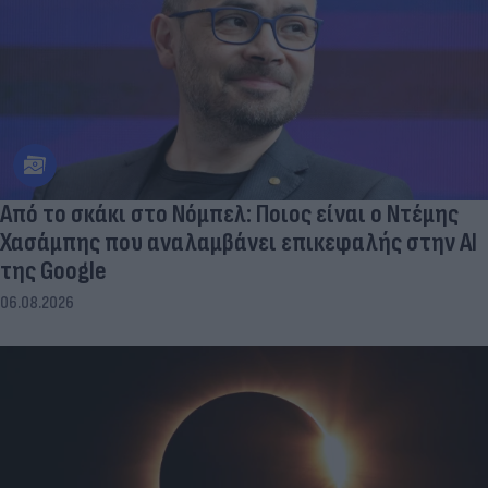
Από το σκάκι στο Νόμπελ: Ποιος είναι ο Ντέμης
Χασάμπης που αναλαμβάνει επικεφαλής στην ΑΙ
της Google
06.08.2026