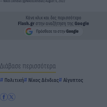
— Nikos Dendias (@NikosDendias)
August 6, 2022
Κάνε κλικ και δες περισσότερο
Flash.gr
στην αναζήτηση της
Google
Διάβασε περισσότερα
Πολιτική
Νίκος Δένδιας
Αίγυπτος