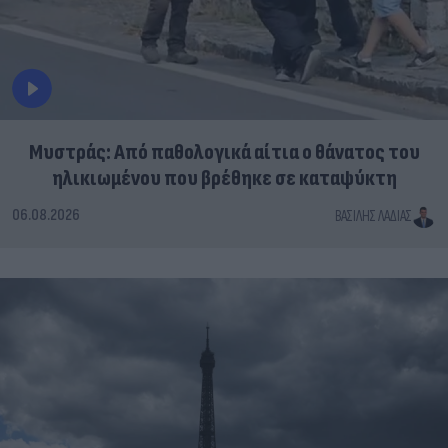
Μυστράς: Από παθολογικά αίτια ο θάνατος του
ηλικιωμένου που βρέθηκε σε καταψύκτη
06.08.2026
ΒΑΣΊΛΗΣ ΛΑΔΙΆΣ