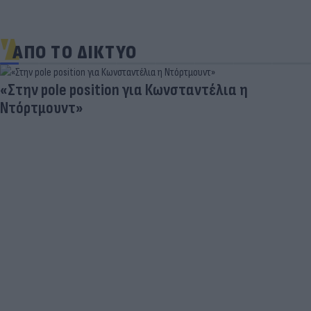
ΑΠΟ ΤΟ ΔΙΚΤΥΟ
λια η
Οικολογική Καταστροφή: Στάχτη
δασών της Αττικής μέσα σε δέκα