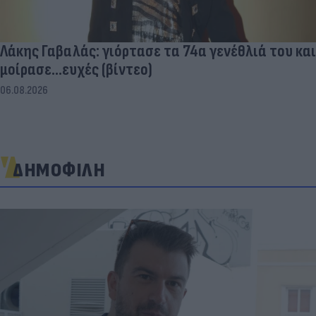
Λάκης Γαβαλάς: γιόρτασε τα 74α γενέθλιά του και
μοίρασε...ευχές (βίντεο)
06.08.2026
ΔΗΜΟΦΙΛΗ