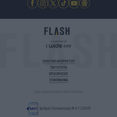
ΠΟΛΙΤΙΚΗ ΑΠΟΡΡΗΤΟΥ
ΤΑΥΤΟΤΗΤΑ
ΟΡΟΙ ΧΡΗΣΗΣ
ΕΠΙΚΟΙΝΩΝΙΑ
Αρχές Δημοσιογραφίας & Δεοντολογίας
Αριθμός Πιστοποίησης Μ.Η.Τ.232472