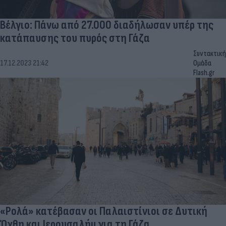
Βέλγιο: Πάνω από 27.000 διαδήλωσαν υπέρ της
κατάπαυσης του πυρός στη Γάζα
Συντακτική
17.12.2023 21:42
Ομάδα
Flash.gr
«Ρολά» κατέβασαν οι Παλαιστίνιοι σε Δυτική
Όχθη και Ιερουσαλήμ για τη Γάζα