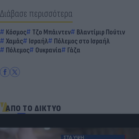
Διάβασε περισσότερα
Κόσμος
Τζο Μπάιντεν
Βλαντίμιρ Πούτιν
Χαμάς
Ισραήλ
Πόλεμος στο Ισραήλ
Πόλεμος
Ουκρανία
Γάζα
ΑΠΟ ΤΟ ΔΙΚΤΥΟ