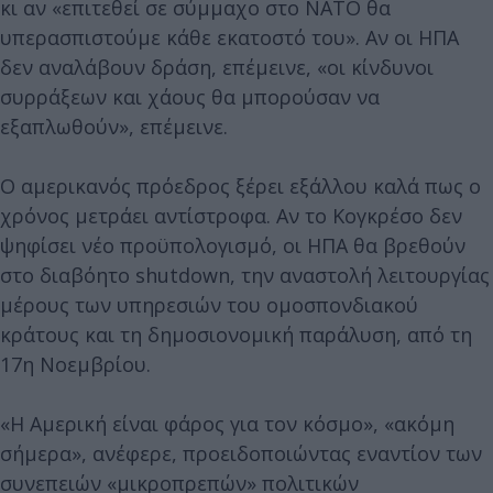
κι αν «επιτεθεί σε σύμμαχο στο NATO θα
υπερασπιστούμε κάθε εκατοστό του». Αν οι ΗΠΑ
δεν αναλάβουν δράση, επέμεινε, «οι κίνδυνοι
συρράξεων και χάους θα μπορούσαν να
εξαπλωθούν», επέμεινε.
Ο αμερικανός πρόεδρος ξέρει εξάλλου καλά πως ο
χρόνος μετράει αντίστροφα. Αν το Κογκρέσο δεν
ψηφίσει νέο προϋπολογισμό, οι ΗΠΑ θα βρεθούν
στο διαβόητο shutdown, την αναστολή λειτουργίας
μέρους των υπηρεσιών του ομοσπονδιακού
κράτους και τη δημοσιονομική παράλυση, από τη
17η Νοεμβρίου.
«Η Αμερική είναι φάρος για τον κόσμο», «ακόμη
σήμερα», ανέφερε, προειδοποιώντας εναντίον των
συνεπειών «μικροπρεπών» πολιτικών