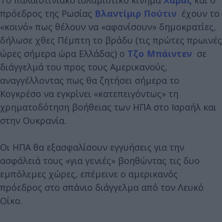
πρόεδρος της Ρωσίας
Βλαντίμιρ Πούτιν
έχουν το
«κοινό» πως θέλουν να «αφανίσουν» δημοκρατίες,
δήλωσε χθες Πέμπτη το βράδυ (τις πρώτες πρωινές
ώρες σήμερα ώρα Ελλάδας) ο
Τζο Μπάιντεν
σε
διάγγελμά του προς τους Αμερικανούς,
αναγγέλλοντας πως θα ζητήσει σήμερα το
Κογκρέσο να εγκρίνει «κατεπειγόντως» τη
χρηματοδότηση βοήθειας των ΗΠΑ στο Ισραήλ και
στην Ουκρανία.
Οι ΗΠΑ θα εξασφαλίσουν εγγυήσεις για την
ασφάλειά τους «για γενιές» βοηθώντας τις δυο
εμπόλεμες χώρες, επέμεινε ο αμερικανός
πρόεδρος στο σπάνιο διάγγελμα από τον Λευκό
Οίκο.