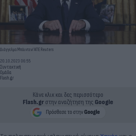
Διάγγελμα Μπάιντεν/ ΑΠΕ Reuters
20.10.2023 06:55
Συντακτική
Ομάδα
Flash.gr
Κάνε κλικ και δες περισσότερο
Flash.gr
στην αναζήτηση της
Google
Το παλαιστινιακό ισλαμιστικό κίνημα
Χαμάς
και ο