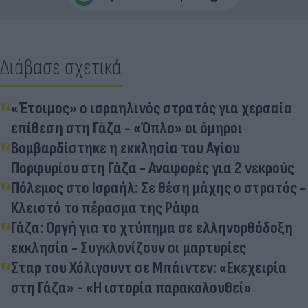
Διάβασε σχετικά
«Έτοιμος» ο ισραηλινός στρατός για χερσαία
επίθεση στη Γάζα - «Όπλο» οι όμηροι
Βομβαρδίστηκε η εκκλησία του Αγίου
Πορφυρίου στη Γάζα - Αναφορές για 2 νεκρούς
Πόλεμος στο Ισραήλ: Σε θέση μάχης ο στρατός -
Κλειστό το πέρασμα της Ράφα
Γάζα: Οργή για το χτύπημα σε ελληνορθόδοξη
εκκλησία - Συγκλονίζουν οι μαρτυρίες
Σταρ του Χόλιγουντ σε Μπάιντεν: «Εκεχειρία
στη Γάζα» - «Η ιστορία παρακολουθεί»