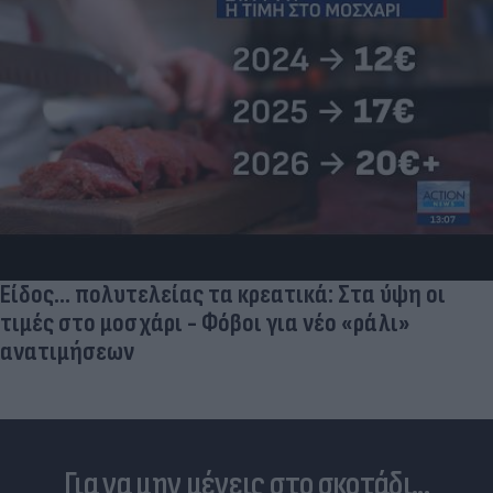
Είδος... πολυτελείας τα κρεατικά: Στα ύψη οι
τιμές στο μοσχάρι - Φόβοι για νέο «ράλι»
ανατιμήσεων
Για να μην μένεις στο σκοτάδι...