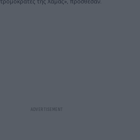
τρομοκράτες της Χαμάς», πρόσθεσαν.