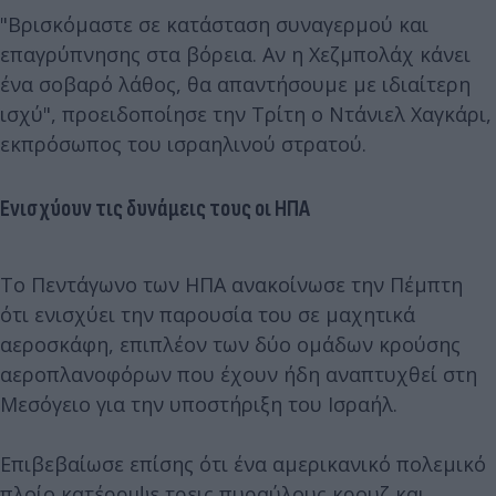
"Βρισκόμαστε σε κατάσταση συναγερμού και
επαγρύπνησης στα βόρεια. Αν η Χεζμπολάχ κάνει
ένα σοβαρό λάθος, θα απαντήσουμε με ιδιαίτερη
ισχύ", προειδοποίησε την Τρίτη ο Ντάνιελ Χαγκάρι,
εκπρόσωπος του ισραηλινού στρατού.
Ενισχύουν τις δυνάμεις τους οι ΗΠΑ
Το Πεντάγωνο των ΗΠΑ ανακοίνωσε την Πέμπτη
ότι ενισχύει την παρουσία του σε μαχητικά
αεροσκάφη, επιπλέον των δύο ομάδων κρούσης
αεροπλανοφόρων που έχουν ήδη αναπτυχθεί στη
Μεσόγειο για την υποστήριξη του Ισραήλ.
Επιβεβαίωσε επίσης ότι ένα αμερικανικό πολεμικό
πλοίο κατέρριψε τρεις πυραύλους κρουζ και