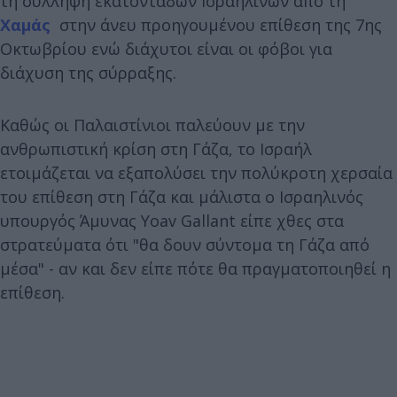
τη σύλληψη εκατοντάδων Ισραηλινών από τη
Χαμάς
στην άνευ προηγουμένου επίθεση της 7ης
Οκτωβρίου ενώ διάχυτοι είναι οι φόβοι για
διάχυση της σύρραξης.
Καθώς οι Παλαιστίνιοι παλεύουν με την
ανθρωπιστική κρίση στη Γάζα, το Ισραήλ
ετοιμάζεται να εξαπολύσει την πολύκροτη χερσαία
του επίθεση στη Γάζα και μάλιστα ο Ισραηλινός
υπουργός Άμυνας Yoav Gallant είπε χθες στα
στρατεύματα ότι "θα δουν σύντομα τη Γάζα από
μέσα" - αν και δεν είπε πότε θα πραγματοποιηθεί η
επίθεση.