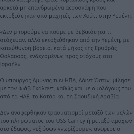
αρκετά μη επανδρωμένα αεροσκάφη που
εκτοξεύτηκαν από μαχητές των Χούτι στην Υεμένη.
«Δεν μπορούμε να πούμε με βεβαιότητα τι
στόχευαν, αλλά εκτοξεύθηκαν από την Υεμένη, με
κατεύθυνση βόρεια, κατά μήκος της Ερυθράς
Θάλασσας, ενδεχομένως προς στόχους στο
Ισραήλ».
Ο υπουργός Άμυνας των ΗΠΑ, Λόιντ Όστιν, μίλησε
με τον Ιωάβ Γκάλαντ, καθώς και με ομολόγους του
από τα ΗΑΕ, το Κατάρ και τη Σαουδική Αραβία.
Δεν αναφέρθηκαν τραυματισμοί μεταξύ των μελών
του πληρώματος του USS Carney ή μεταξύ αμάχων
στο έδαφος, «εξ όσων γνωρίζουμε», ανέφερε ο