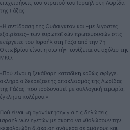
επιχειρήσεις του στρατού του Ισραήλ στη Λωρίδα
της Γάζας.
«Η αντίδραση της Ουάσιγκτον και –με λιγοστές
εξαιρέσεις– των ευρωπαϊκών πρωτευουσών στις
ενέργειες του Ισραήλ στη Γάζα από την 7η
Οκτωβρίου είναι η σιωπή», τονίζεται σε σχόλιο της
ΜΚΟ.
«Πού είναι η ξεκάθαρη καταδίκη καθώς σφίγγει
σκληρά ο δεκαεξαετής αποκλεισμός της Λωρίδας
της Γάζας, που ισοδυναμεί με συλλογική τιμωρία,
έγκλημα πολέμου;»
Πού είναι «η αγανάκτηση» για τις δηλώσεις
ισραηλινών ηγετών με σκοπό να «θολώσουν την
κεφαλαιώδη διάκριση ανάμεσα σε αμάχους και