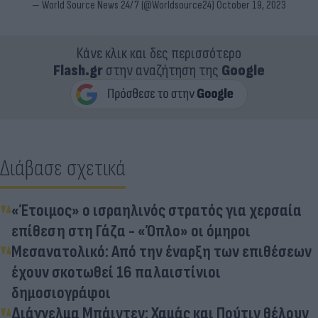
— World Source News 24/7 (@Worldsource24)
October 19, 2023
Κάνε κλικ και δες περισσότερο
Flash.gr
στην αναζήτηση της
Google
Διάβασε σχετικά
«Έτοιμος» ο ισραηλινός στρατός για χερσαία
επίθεση στη Γάζα - «Όπλο» οι όμηροι
Μεσανατολικό: Από την έναρξη των επιθέσεων
έχουν σκοτωθεί 16 παλαιστίνιοι
δημοσιογράφοι
Διάγγελμα Μπάιντεν: Χαμάς και Πούτιν θέλουν