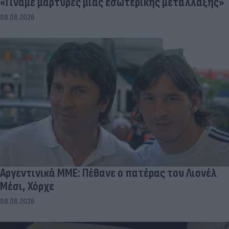
«Γίναμε μάρτυρες μιας εσωτερικής μετάλλαξης»
08.08.2026
Αργεντινικά ΜΜΕ: Πέθανε ο πατέρας του Λιονέλ
Μέσι, Χόρχε
08.08.2026