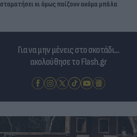
Για να μην μένεις στο σκοτάδι...
ακολούθησε το Flash.gr