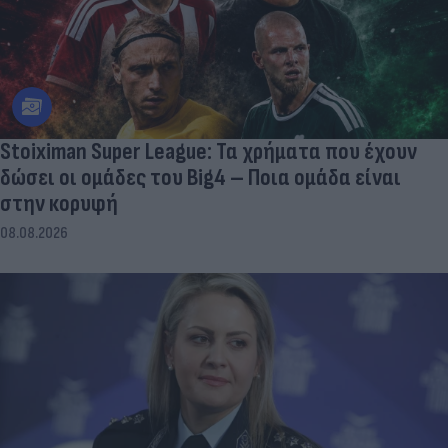
Stoiximan Super League: Τα χρήματα που έχουν
δώσει οι ομάδες του Big4 – Ποια ομάδα είναι
στην κορυφή
08.08.2026