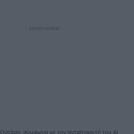
Ωστόσο, σύμφωνα με τον ανταποκριτή του Al