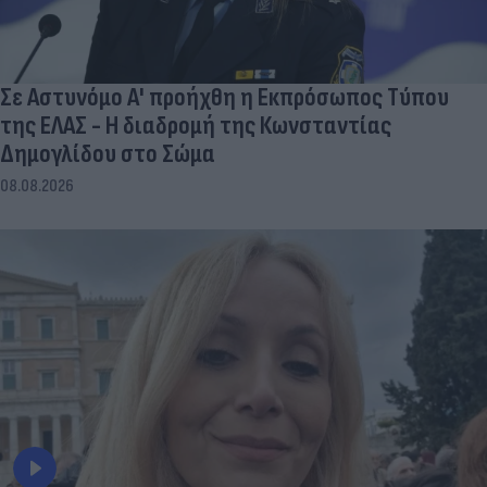
Σε Αστυνόμο Α' προήχθη η Εκπρόσωπος Τύπου
της ΕΛΑΣ - Η διαδρομή της Κωνσταντίας
Δημογλίδου στο Σώμα
08.08.2026