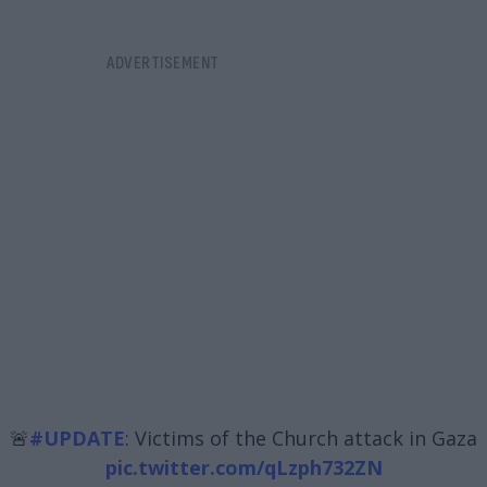
🚨
#UPDATE
: Victims of the Church attack in Gaza
pic.twitter.com/qLzph732ZN