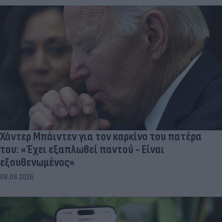
Χάντερ Μπάιντεν για τον καρκίνο του πατέρα
του: «Έχει εξαπλωθεί παντού - Είναι
εξουθενωμένος»
08.08.2026