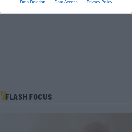
Data Deletion
Data Access
Privacy Policy
FLASH FOCUS