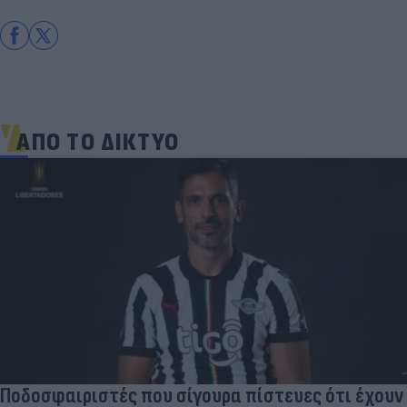
ΑΠΟ ΤΟ ΔΙΚΤΥΟ
Γιατί οι Έλληνες γελάσαμε πολύ με τη νέα
φανέλα του Σαλάχ (αλλά δεν είναι, προφανώς,
αυτό που νομίζουμε)