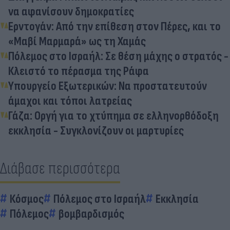
να αφανίσουν δημοκρατίες
Ερντογάν: Από την επίθεση στον Πέρες, και το
«Μαβί Μαρμαρά» ως τη Χαμάς
Πόλεμος στο Ισραήλ: Σε θέση μάχης ο στρατός -
Κλειστό το πέρασμα της Ράφα
Υπουργείο Εξωτερικών: Να προστατευτούν
άμαχοι και τόποι λατρείας
Γάζα: Οργή για το χτύπημα σε ελληνορθόδοξη
εκκλησία - Συγκλονίζουν οι μαρτυρίες
Διάβασε περισσότερα
Κόσμος
Πόλεμος στο Ισραήλ
Εκκλησία
Πόλεμος
βομβαρδισμός