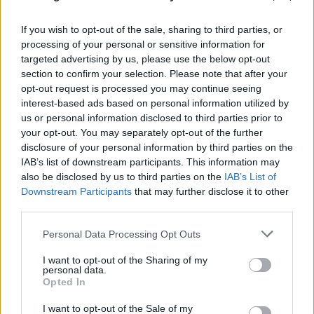
If you wish to opt-out of the sale, sharing to third parties, or
processing of your personal or sensitive information for
targeted advertising by us, please use the below opt-out
section to confirm your selection. Please note that after your
opt-out request is processed you may continue seeing
interest-based ads based on personal information utilized by
FLASH FOCUS
us or personal information disclosed to third parties prior to
your opt-out. You may separately opt-out of the further
disclosure of your personal information by third parties on the
IAB’s list of downstream participants. This information may
also be disclosed by us to third parties on the
IAB’s List of
Downstream Participants
that may further disclose it to other
third parties.
Please note that this website/app uses one or more Google
Personal Data Processing Opt Outs
services and may gather and store information including but
not limited to your visit or usage behaviour. You may click to
I want to opt-out of the Sharing of my
personal data.
grant or deny consent to Google and its third-party tags to
Opted In
use your data for below specified purposes in below Google
consent section.
I want to opt-out of the Sale of my