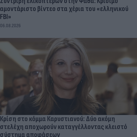
Συντριβή ελικοπτέρων στην Ψάθα: Κρίσιμο
αμοντάριστο βίντεο στα χέρια του «ελληνικού
FBI»
06.08.2026
Κρίση στο κόμμα Καρυστιανού: Δύο ακόμη
στελέχη αποχωρούν καταγγέλλοντας κλειστό
σύστημα αποφάσεων