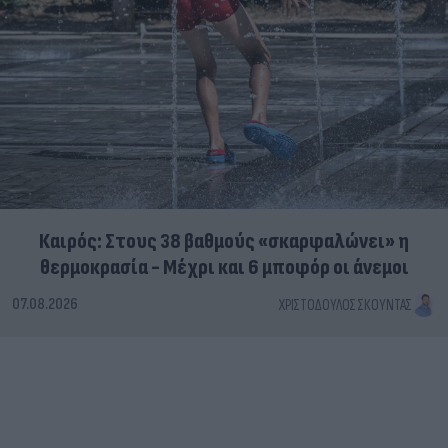
Καιρός: Στους 38 βαθμούς «σκαρφαλώνει» η
θερμοκρασία - Μέχρι και 6 μποφόρ οι άνεμοι
07.08.2026
ΧΡΙΣΤΌΔΟΥΛΟΣ ΣΚΟΎΝΤΑΣ