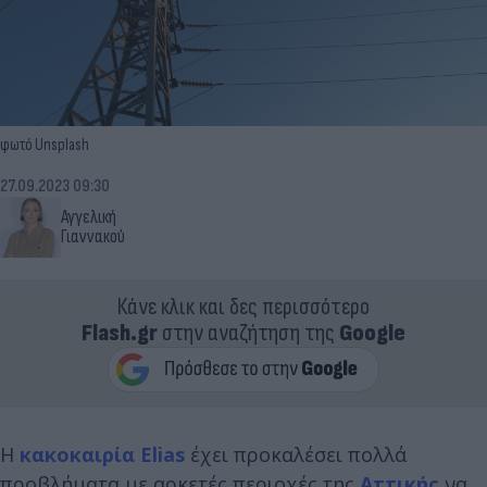
φωτό Unsplash
27.09.2023 09:30
Αγγελική
Γιαννακού
Κάνε κλικ και δες περισσότερο
Flash.gr
στην αναζήτηση της
Google
Η
κακοκαιρία Elias
έχει προκαλέσει πολλά
προβλήματα με αρκετές περιοχές της
Αττικής
να