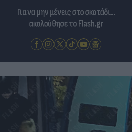
Για να μην μένεις στο σκοτάδι...
ακολούθησε το Flash.gr