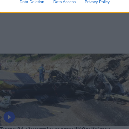
Data Deletion
Data Access
Privacy Policy