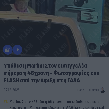
Υπόθεση Marfin: Στον εισαγγελέα
σήμερα η 46χρονη - Φωτογραφίες του
FLASH από την άφιξη στη ΓΑΔΑ
07.08.2026
ΓΙΆΝΝΗΣ ΚΈΜΜΟΣ
Marfin: Στην Ελλάδα η 46χρονη που εκδόθηκε από τη
Βρετανία - Με χειροπέδες στη ΓΑΔΑ (εικόνες-βίντεο)