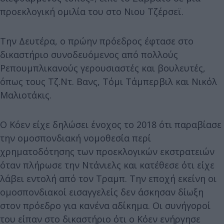
προεκλογική ομιλία του στο Νιου Τζέρσεϊ.
Την Δευτέρα, ο πρώην πρόεδρος έφτασε στο
δικαστήριο συνοδευόμενος από πολλούς
Ρεπουμπλικανούς γερουσιαστές και βουλευτές,
όπως τους Τζ.Ντ. Βανς, Τόμι Τάμπερβιλ και Νικόλ
Μαλιοτάκις.
Ο Κόεν είχε δηλώσει ένοχος το 2018 ότι παραβίασε
την ομοσπονδιακή νομοθεσία περί
χρηματοδότησης των προεκλογικών εκστρατειών
όταν πλήρωσε την Ντάνιελς και κατέθεσε ότι είχε
λάβει εντολή από τον Τραμπ. Την εποχή εκείνη οι
ομοσπονδιακοί εισαγγελείς δεν άσκησαν δίωξη
στον πρόεδρο για κανένα αδίκημα. Οι συνήγοροί
του είπαν στο δικαστήριο ότι ο Κόεν ενήργησε