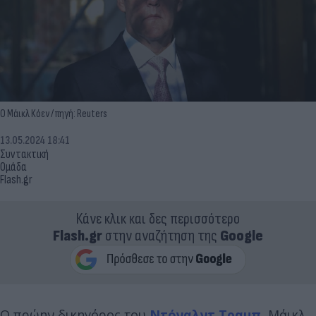
Ο Μάικλ Κόεν / πηγή: Reuters
13.05.2024 18:41
Συντακτική
Ομάδα
Flash.gr
Κάνε κλικ και δες περισσότερο
Flash.gr
στην αναζήτηση της
Google
Ο πρώην δικηγόρος του
Ντόναλντ Τραμπ
, Μάικλ