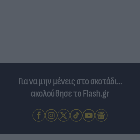
Για να μην μένεις στο σκοτάδι...
ακολούθησε το Flash.gr