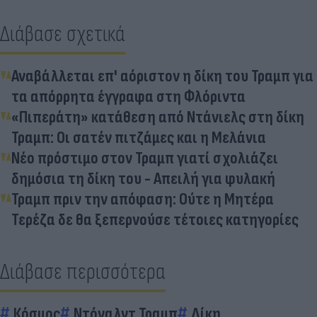
Διάβασε σχετικά
Αναβάλλεται επ' αόριστον η δίκη του Τραμπ για
τα απόρρητα έγγραφα στη Φλόριντα
«Πιπεράτη» κατάθεση από Ντάνιελς στη δίκη
Τραμπ: Οι σατέν πιτζάμες και η Μελάνια
Νέο πρόστιμο στον Τραμπ γιατί σχολιάζει
δημόσια τη δίκη του - Απειλή για φυλακή
Τραμπ πριν την απόφαση: Ούτε η Μητέρα
Τερέζα δε θα ξεπερνούσε τέτοιες κατηγορίες
Διάβασε περισσότερα
Κόσμος
Ντόναλντ Τραμπ
Δίκη