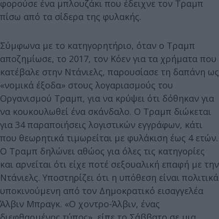
φορούσε ένα μπλουζάκι που έδειχνε τον Τραμπ
πίσω από τα σίδερα της φυλακής.
Σύμφωνα με το κατηγορητήριο, όταν ο Τραμπ
αποζημίωσε, το 2017, τον Κόεν για τα χρήματα που
κατέβαλε στην Ντάνιελς, παρουσίασε τη δαπάνη ως
«νομικά έξοδα» στους λογαριασμούς του
Οργανισμού Τραμπ, για να κρύψει ότι δόθηκαν για
να κουκουλωθεί ένα σκάνδαλο. Ο Τραμπ διώκεται
για 34 παραποιήσεις λογιστικών εγγράφων, κάτι
που θεωρητικά τιμωρείται με φυλάκιση έως 4 ετών.
Ο Τραμπ δηλώνει αθώος για όλες τις κατηγορίες
και αρνείται ότι είχε ποτέ σεξουαλική επαφή με την
Ντάνιελς. Υποστηρίζει ότι η υπόθεση είναι πολιτικά
υποκινούμενη από τον Δημοκρατικό εισαγγελέα
Άλβιν Μπραγκ. «Ο χοντρο-Άλβιν, ένας
διεφθαρμένος τύπος», είπε το Σάββατο σε μια