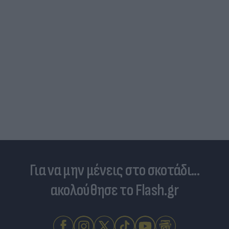
Για να μην μένεις στο σκοτάδι...
ακολούθησε το Flash.gr