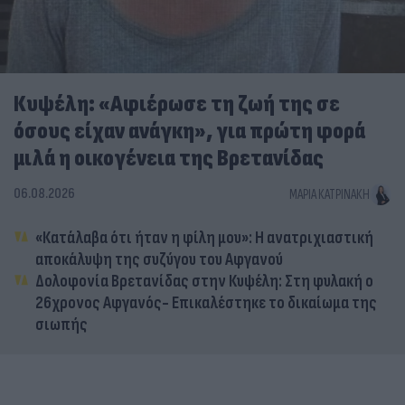
Κυψέλη: «Αφιέρωσε τη ζωή της σε
όσους είχαν ανάγκη», για πρώτη φορά
μιλά η οικογένεια της Βρετανίδας
06.08.2026
ΜΑΡΊΑ ΚΑΤΡΙΝΆΚΗ
«Κατάλαβα ότι ήταν η φίλη μου»: Η ανατριχιαστική
αποκάλυψη της συζύγου του Αφγανού
Δολοφονία Βρετανίδας στην Κυψέλη: Στη φυλακή ο
26χρονος Αφγανός- Επικαλέστηκε το δικαίωμα της
σιωπής