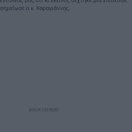
εντολέας μας ότι κι εκείνος δέχτηκε μια επίθεση»,
σημείωσε ο κ. Καραγιάννης.