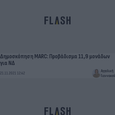
Δημοσκόπηση MARC: Προβάδισμα 11,9 μονάδων
για ΝΔ
Αγγελική
21.11.2021 12:42
Γιαννακού