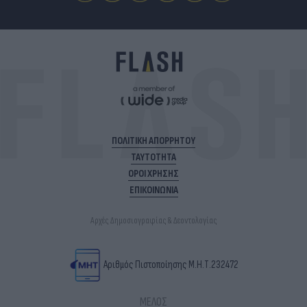
ΠΟΛΙΤΙΚΗ ΑΠΟΡΡΗΤΟΥ
ΤΑΥΤΟΤΗΤΑ
ΟΡΟΙ ΧΡΗΣΗΣ
ΕΠΙΚΟΙΝΩΝΙΑ
Αρχές Δημοσιογραφίας & Δεοντολογίας
Αριθμός Πιστοποίησης Μ.Η.Τ.232472
ΜΕΛΟΣ