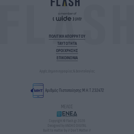
ΠΟΛΙΤΙΚΗ ΑΠΟΡΡΗΤΟΥ
ΤΑΥΤΟΤΗΤΑ
ΟΡΟΙ ΧΡΗΣΗΣ
ΕΠΙΚΟΙΝΩΝΙΑ
Αρχές Δημοσιογραφίας & Δεοντολογίας
Αριθμός Πιστοποίησης Μ.Η.Τ.232472
ΜΕΛΟΣ
Copyright © Flash.gr 2026
Designed by ANDKO DIGITAL
Built to matter by // Don't Matter //