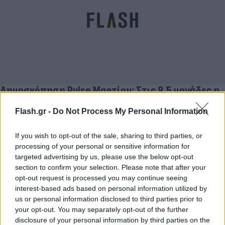
Δημοσκόπηση Pulse Μαρτίου: Στις 8,5 μονάδες η
διαφορά ΝΔ και ΣΥΡΙΖΑ
Flash.gr -
Do Not Process My Personal Information
Γιώργος
31.03.2022 21:10
Δημητρόπουλος
If you wish to opt-out of the sale, sharing to third parties, or
processing of your personal or sensitive information for
targeted advertising by us, please use the below opt-out
section to confirm your selection. Please note that after your
opt-out request is processed you may continue seeing
interest-based ads based on personal information utilized by
us or personal information disclosed to third parties prior to
your opt-out. You may separately opt-out of the further
disclosure of your personal information by third parties on the