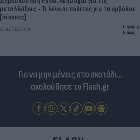
Δημοσκόπηση Pulse: Ανησυχία για τις
μεταλλάξεις - Τι λένε οι πολίτες για τα εμβόλια
[πίνακες]
Γρηγόρης
28.01.2021 22:34
Νιάκας
Για να μην μένεις στο σκοτάδι...
ακολούθησε το Flash.gr