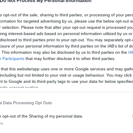
Do Not Process My Personal Information
to opt-out of the sale, sharing to third parties, or processing of your per
formation for targeted advertising by us, please use the below opt-out s
r selection. Please note that after your opt-out request is processed y
eing interest-based ads based on personal information utilized by us or
disclosed to third parties prior to your opt-out. You may separately opt-
losure of your personal information by third parties on the IAB’s list of
. This information may also be disclosed by us to third parties on the
IA
Participants
that may further disclose it to other third parties.
 that this website/app uses one or more Google services and may gath
including but not limited to your visit or usage behaviour. You may click 
 to Google and its third-party tags to use your data for below specifi
ogle consent section.
l Data Processing Opt Outs
o opt-out of the Sharing of my personal data.
In