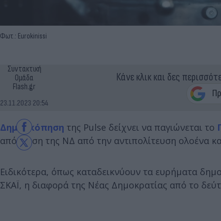
Φωτ.: Eurokinissi
Συντακτική
Κάνε κλικ και δες περισσότ
Ομάδα
Flash.gr
23.11.2023 20:54
Δημοσκόπηση
της Pulse δείχνει να παγιώνεται το
απόσταση της ΝΔ από την αντιπολίτευση ολοένα κα
Ειδικότερα, όπως καταδεικνύουν τα ευρήματα δημο
ΣΚΑΪ, η διαφορά της Νέας Δημοκρατίας από το δεύ