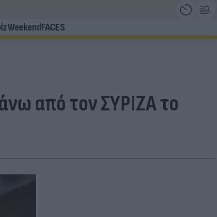
iz
Weekend
FACES
άνω από τον ΣΥΡΙΖΑ το