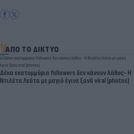
ΑΠΟ ΤΟ ΔΙΚΤΥΟ
Δέκα εκατομμύρια followers δεν κάνουν λάθος- Η
Ντιλέτα Λεότα με μαγιό έγινε ξανά viral (photos)