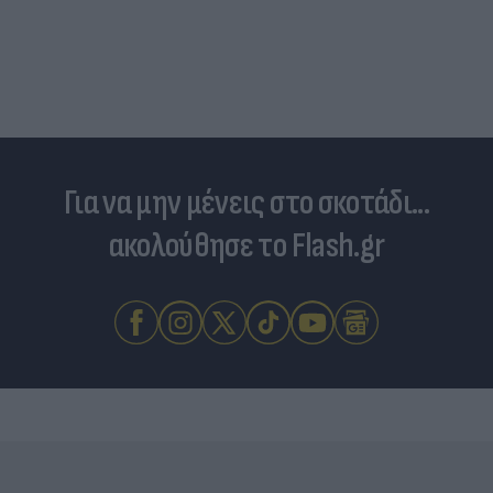
Για να μην μένεις στο σκοτάδι...
ακολούθησε το Flash.gr