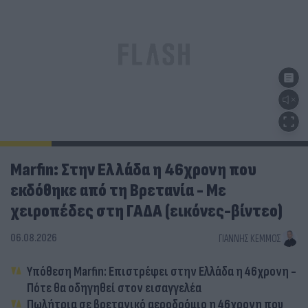
Marfin: Στην Ελλάδα η 46χρονη που
εκδόθηκε από τη Βρετανία - Με
χειροπέδες στη ΓΑΔΑ (εικόνες-βίντεο)
06.08.2026
ΓΙΆΝΝΗΣ ΚΈΜΜΟΣ
Υπόθεση Marfin: Επιστρέφει στην Ελλάδα η 46χρονη -
Πότε θα οδηγηθεί στον εισαγγελέα
Πωλήτρια σε βρετανικό αεροδρόμιο η 46χρονη που