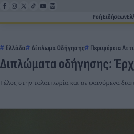
Ροή Ειδήσεων
Ελ
Ελλάδα
Δίπλωμα Οδήγησης
Περιφέρεια Αττ
Διπλώματα οδήγησης: Έρχον
Τέλος στην ταλαιπωρία και σε φαινόμενα δια