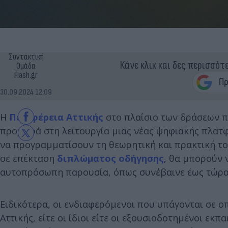
Συντακτική
Κάνε κλικ και δες περισσότ
Ομάδα
Flash.gr
30.09.2024 12:09
Η
Περιφέρεια Αττικής
στο πλαίσιο των δράσεων π
προχωρά στη λειτουργία μιας νέας ψηφιακής πλατφ
να προγραμματίσουν τη θεωρητική και πρακτική το
σε επέκταση
διπλώματος οδήγησης
, θα μπορούν 
αυτοπρόσωπη παρουσία, όπως συνέβαινε έως τώρ
Ειδικότερα, οι ενδιαφερόμενοι που υπάγονται σε ο
Αττικής, είτε οι ίδιοι είτε οι εξουσιοδοτημένοι εκ