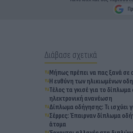
Διάβασε σχετικά
Μήπως πρέπει να πας ξανά σε 
Η ευθύνη των ηλικιωμένων οδη
Τέλος τα γκισέ για το δίπλωμ
ηλεκτρονική ανανέωση
Δίπλωμα οδήγησης: Τι ισχύει γ
Σέρρες: Έπαιρναν δίπλωμα οδ
άτομα
Έρχονται αλλαγές στα διπλώμ