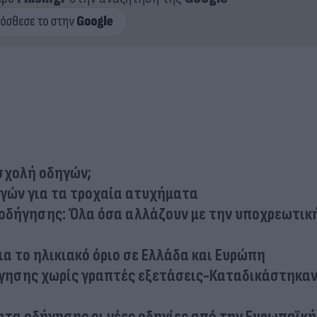
σχολή οδηγών;
γών για τα τροχαία ατυχήματα
α οδήγησης: Όλα όσα αλλάζουν με την υποχρεωτικ
ια το ηλικιακό όριο σε Ελλάδα και Ευρώπη
ήγησης χωρίς γραπτές εξετάσεις-Καταδικάστηκαν
ατα οδήγησης οι νέες οδηγίες από την Ευρωπαϊκ