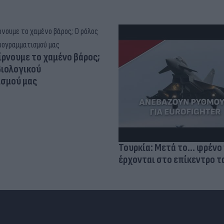
ίρνουμε το χαμένο βάρος;
βιολογικού
σμού μας
Τουρκία: Μετά το... φρένο 
έρχονται στο επίκεντρο τα