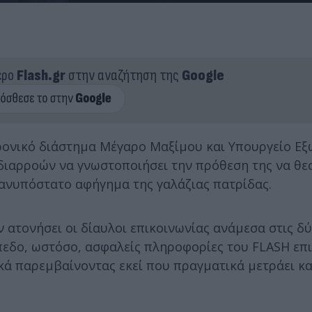
ερο
Flash.gr
στην αναζήτηση της
Google
ρονικό διάστημα Μέγαρο Μαξίμου και Υπουργείο Εξ
 διαρροών να γνωστοποιήσει την πρόθεση της να θε
ανυπόστατο αφήγημα της γαλάζιας πατρίδας.
 ατονήσει οι δίαυλοι επικοινωνίας ανάμεσα στις δύ
πεδο, ωστόσο, ασφαλείς πληροφορίες του FLASH επ
κά παρεμβαίνοντας εκεί που πραγματικά μετράει κα