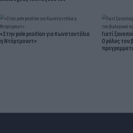
«Στην pole position για Κωνσταντέλια
Γιατί ξαναπα
η Ντόρτμουντ»
Ο ρόλος του 
προγραμματι