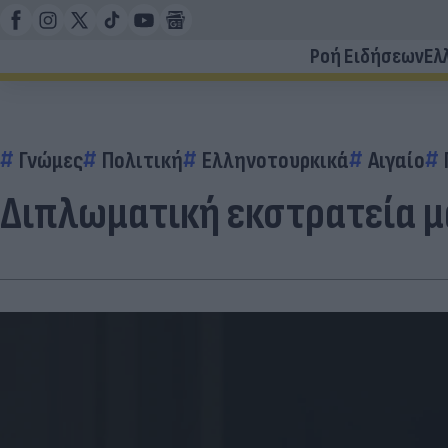
Ροή Ειδήσεων
Ελ
Γνώμες
Πολιτική
Ελληνοτουρκικά
Αιγαίο
Διπλωματική εκστρατεία μα