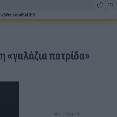
iz
Weekend
FACES
τη «γαλάζια πατρίδα»