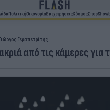
λάδα
Πολιτική
Οικονομία
Επιχειρήσεις
Κόσμος
Σπορ
Showb
Γιώργος Γεραπετρίτης
κριά από τις κάμερες για 