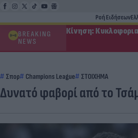
Ροή Ειδήσεων
Ελ
Κίνηση: Κυκλοφορια
BREAKING
NEWS
Σπορ
Champions League
ΣΤΟΙΧΗΜΑ
Δυνατό φαβορί από το Τσά