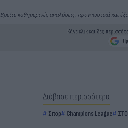
Βρείτε καθημερινές αναλύσεις, προγνωστικά και έξυ
Κάνε κλικ και δες περισσότ
Διάβασε περισσότερα
Σπορ
Champions League
ΣΤΟ