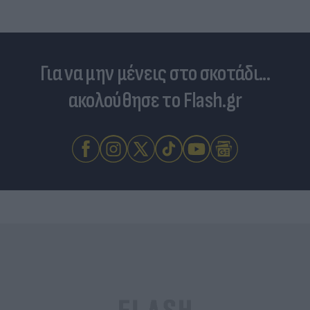
Για να μην μένεις στο σκοτάδι...
ακολούθησε το Flash.gr