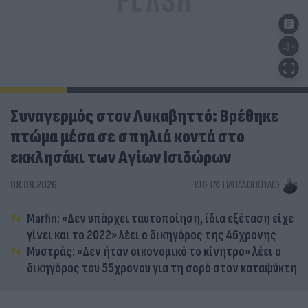
Συναγερμός στον Λυκαβηττό: Βρέθηκε
πτώμα μέσα σε σπηλιά κοντά στο
εκκλησάκι των Αγίων Ισιδώρων
08.08.2026
ΚΏΣΤΑΣ ΠΑΠΑΔΌΠΟΥΛΟΣ
Marfin: «Δεν υπάρχει ταυτοποίηση, ίδια εξέταση είχε
γίνει και το 2022» λέει ο δικηγόρος της 46χρονης
Μυστράς: «Δεν ήταν οικονομικό το κίνητρο» λέει ο
δικηγόρος του 55χρονου για τη σορό στον καταψύκτη